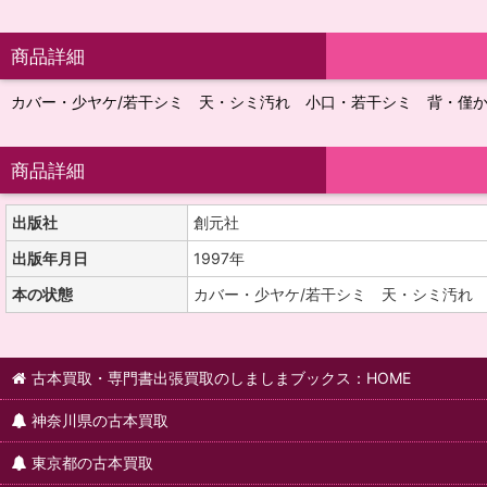
商品詳細
カバー・少ヤケ/若干シミ 天・シミ汚れ 小口・若干シミ 背・僅
商品詳細
出版社
創元社
出版年月日
1997年
本の状態
カバー・少ヤケ/若干シミ 天・シミ汚れ
古本買取・専門書出張買取のしましまブックス：HOME
神奈川県の古本買取
東京都の古本買取