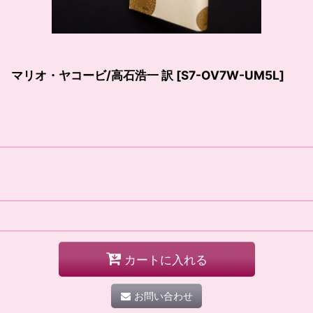
 マリオ・ヤコービ/高石浩一 訳
[
S7-OV7W-UM5L
]
カートに入れる
お問い合わせ