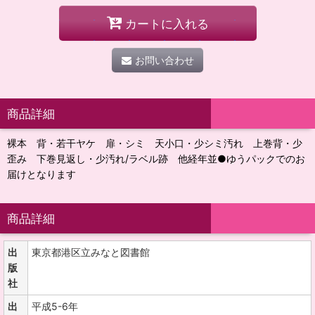
カートに入れる
お問い合わせ
商品詳細
裸本 背・若干ヤケ 扉・シミ 天小口・少シミ汚れ 上巻背・少
歪み 下巻見返し・少汚れ/ラベル跡 他経年並●ゆうパックでのお
届けとなります
商品詳細
出
東京都港区立みなと図書館
版
社
出
平成5-6年