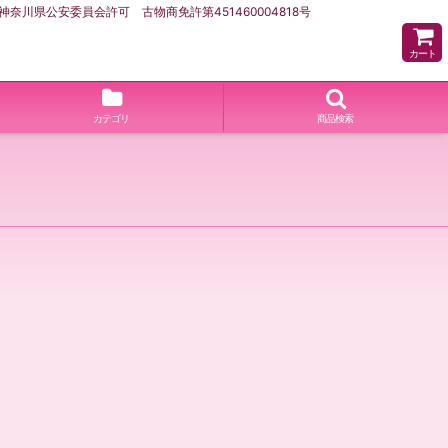
県公安委員会許可 古物商免許第451460004818号
カート
カテゴリ
商品検索