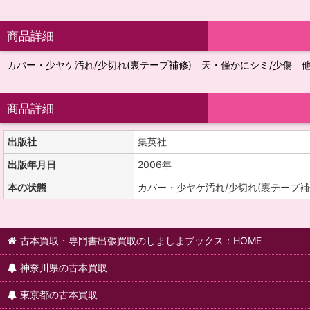
商品詳細
カバー・少ヤケ汚れ/少切れ(裏テープ補修) 天・僅かにシミ/少傷 
商品詳細
出版社
集英社
出版年月日
2006年
本の状態
カバー・少ヤケ汚れ/少切れ(裏テープ補
古本買取・専門書出張買取のしましまブックス：HOME
神奈川県の古本買取
東京都の古本買取