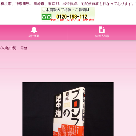
浜市、神奈川県、川崎市、東京都、出張買取。宅配便買取も行なっております。神奈川
会社概要
特商法表示
ズの地中海 司修