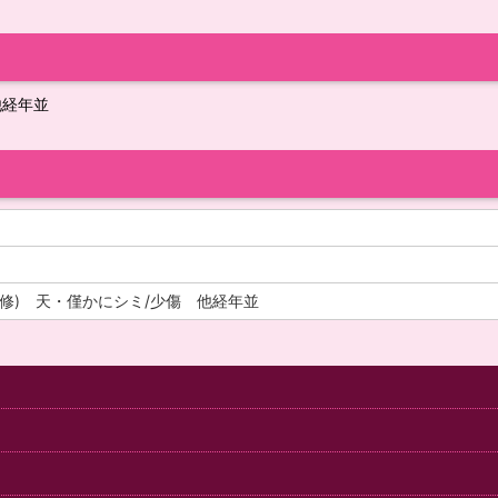
他経年並
修) 天・僅かにシミ/少傷 他経年並