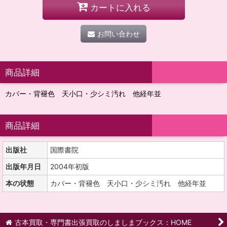
カートに入れる
お問い合わせ
商品詳細
カバー・背褪色 天小口・少シミ汚れ 他経年並
商品詳細
出版社
国際書院
出版年月日
2004年初版
本の状態
カバー・背褪色 天小口・少シミ汚れ 他経年並
古本買取・専門書出張買取のしましまブックス：HOME