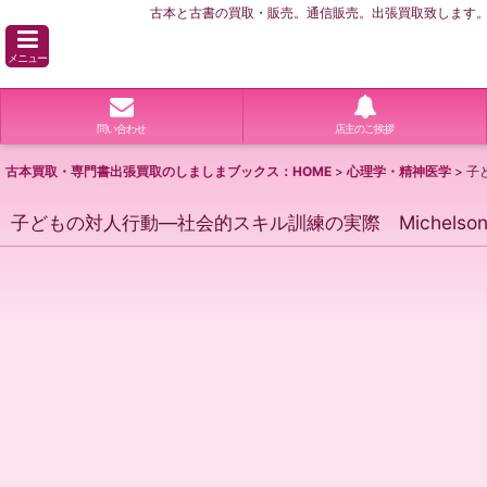
古本と古書の買取・販売。通信販売。出張買取致します。横
メニュー
問い合わせ
店主のご挨拶
古本買取・専門書出張買取のしましまブックス：HOME
>
心理学・精神医学
>
子
子どもの対人行動―社会的スキル訓練の実際 Michelson