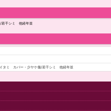
/若干シミ 他経年並
イタミ カバー・少ヤケ傷/若干シミ 他経年並