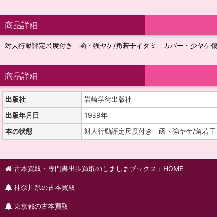
商品詳細
対人行動評定尺度付き 函・強ヤケ/角若干イタミ カバー・少ヤケ傷
商品詳細
出版社
岩崎学術出版社
出版年月日
1989年
本の状態
対人行動評定尺度付き 函・強ヤケ/角若干
古本買取・専門書出張買取のしましまブックス：HOME
神奈川県の古本買取
東京都の古本買取