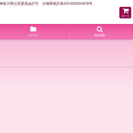
県公安委員会許可 古物商免許第451460004818号
カート
カテゴリ
商品検索