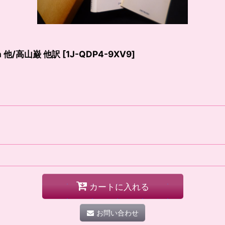
 他/高山巌 他訳
[
1J-QDP4-9XV9
]
カートに入れる
お問い合わせ