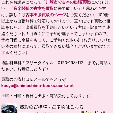
これをお読みになって「
川崎市で古本の出張買取
に来てほし
い」「
音楽関係の古本を買取
に来て欲しい」と思われた方
は、詳しくは
古本出張買取のページ
をご覧ください。100冊
以上から出張無料で対応しております。直ぐにでも買取の相
談をしたい、出張買取を予約したいという方は下記までご連
絡くださいね！（直ぐにご予約が埋まってしまいますので、
予め日程に余裕をもって、ご予約ください)（お売りになりた
い本の種類によって、買取できない場合もございますのでご
了承ください）
通話料無料のフリーダイヤル 0120-198-112 までお電話く
ださい。お気軽にどうぞ！
買取のご依頼はＥメールでもどうぞ
kosyo@shimashima-books.ocnk.net
土曜・日曜・祝日も出張・電話受付しております。