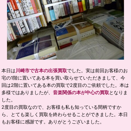
本日は
川崎市で古本の出張買取
でした。実は前回お客様のお
宅の1階に置いてある本を買い取らせていただきまして、今
回は2階に置いてある本の買取で2度目のご依頼でした。本は
多様ではありましたが、
音楽関係の本が中心の買取
となりま
した。
2度目の買取なので、お客様も私も知っている間柄ですか
ら、とても楽しく買取を終わらせることができました。本日
もお客様に感謝です。ありがとうございました。