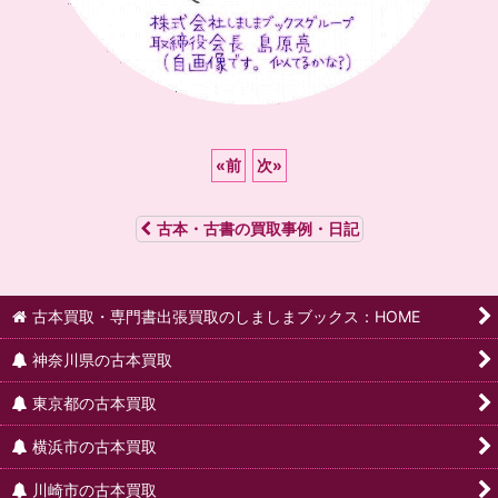
«
前
次
»
古本・古書の買取事例・日記
古本買取・専門書出張買取のしましまブックス：HOME
神奈川県の古本買取
東京都の古本買取
横浜市の古本買取
川崎市の古本買取