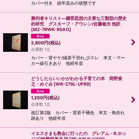
カバー付き 経年並みの状態です
勝利者キリスト―贖罪思想の主要な三類型の歴史
的研究 グスターフ・アウレン/佐藤敏夫 他訳
[
MZ-7RWK-RSAO
]
2,800
円
(税込)
在庫数 1点
カバー・背ヤケ/縁若干切れ,少スレ 本文・マー
カー線引きあり 他経年並
どうしたらいいかがわかる子育ての本 岡野俊
之・めぐみ
[
WR-276L-UFR9
]
1,200
円
(税込)
在庫数 1点
改訂第2版 カバー・背若干褪色 本文・角折れ
跡あり 他経年並
イエスさまも教会に行ったの グレアム・R.ホッ
ジズ/牧野留美子 訳
[
8E-K8LN-U4IY
]