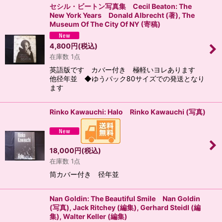
セシル・ビートン写真集 Cecil Beaton: The
New York Years Donald Albrecht (著), The
Museum Of The City Of NY (寄稿)
4,800
円
(税込)
在庫数 1点
英語版です カバー付き 極軽いヨレあります
他径年並 ◆ゆうパック80サイズでの発送となり
ます
Rinko Kawauchi: Halo Rinko Kawauchi (写真)
18,000
円
(税込)
在庫数 1点
筒カバー付き 径年並
Nan Goldin: The Beautiful Smile Nan Goldin
(写真), Jack Ritchey (編集), Gerhard Steidl (編
集), Walter Keller (編集)