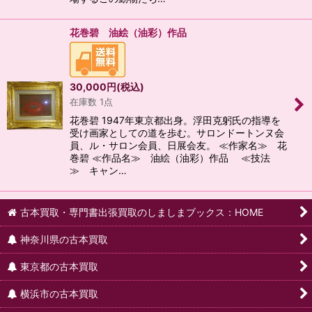
花巻碧 油絵（油彩）作品
30,000
円
(税込)
在庫数 1点
花巻碧 1947年東京都出身。浮田克躬氏の指導を
受け画家としての道を歩む。サロンドートンヌ会
員、ル・サロン会員、日展会友。 ≪作家名≫ 花
巻碧 ≪作品名≫ 油絵（油彩）作品 ≪技法
≫ キャン…
古本買取・専門書出張買取のしましまブックス：HOME
神奈川県の古本買取
東京都の古本買取
横浜市の古本買取