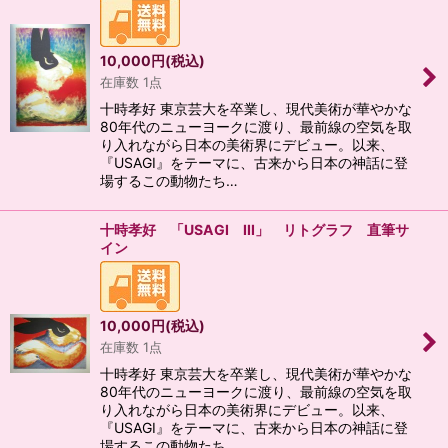
絞り込む
10,000
円
(税込)
在庫数 1点
十時孝好 東京芸大を卒業し、現代美術が華やかな
80年代のニューヨークに渡り、最前線の空気を取
り入れながら日本の美術界にデビュー。以来、
『USAGI』をテーマに、古来から日本の神話に登
場するこの動物たち…
十時孝好 「USAGI III」 リトグラフ 直筆サ
イン
10,000
円
(税込)
在庫数 1点
十時孝好 東京芸大を卒業し、現代美術が華やかな
80年代のニューヨークに渡り、最前線の空気を取
り入れながら日本の美術界にデビュー。以来、
『USAGI』をテーマに、古来から日本の神話に登
場するこの動物たち…