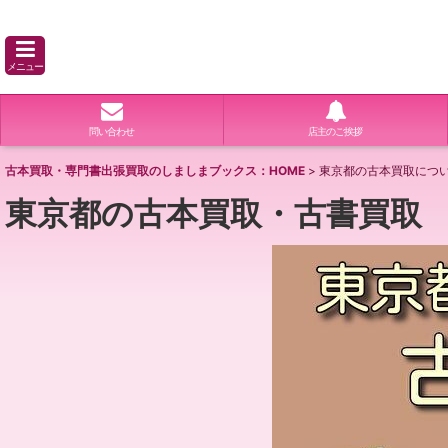
メニュー
問い合わせ
店主のご挨拶
古本買取・専門書出張買取のしましまブックス：HOME
>
東京都の古本買取につい
東京都の古本買取・古書買取