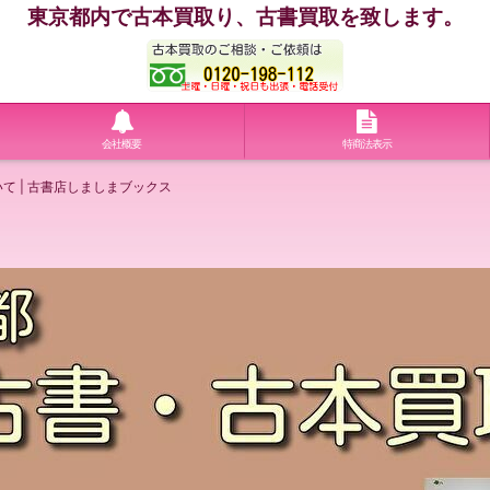
東京都内で古本買取り、古書買取を致します。
会社概要
特商法表示
て | 古書店しましまブックス