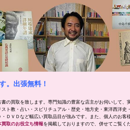
す。出張無料！
古書の買取を致します。
専門知識の豊富な店主がお伺いして、
リスト教・占い・スピリチュアル・歴史・地方史・東洋西洋史
Ｄ・ＤＶＤなど幅広い買取品目が強みです。
また、個人のお客
本買取のお役立ち情報
を掲載しておりますので、併せてご覧く