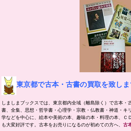
東京都で古本・古書の買取を致しま
しましまブックスでは、東京都内全域（離島除く）で古本・
書、全集、思想・哲学書・心理学・宗教・仏教書・神道・キ
学などを中心に、絵本や美術の本、趣味の本・料理の本、Ｃ
も大変好評です。
古本をお売りになるのが初めての方へ、
古