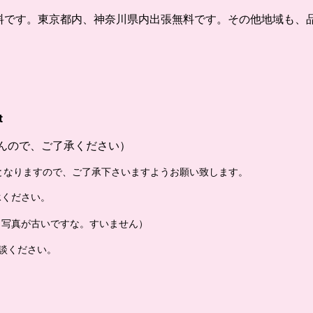
料です。東京都内、神奈川県内出張無料です。その他地域も、
t
ませんので、ご了承ください）
要となりますので、ご了承下さいますようお願い致します。
承ください。
と写真が古いですな。すいません）
談ください。