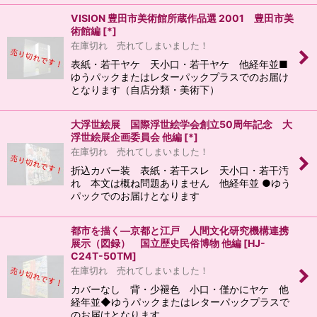
VISION 豊田市美術館所蔵作品選 2001 豊田市美
術館編
[
*
]
在庫切れ 売れてしまいました！
表紙・若干ヤケ 天小口・若干ヤケ 他経年並■
ゆうパックまたはレターパックプラスでのお届け
となります（自店分類・美術下）
大浮世絵展 国際浮世絵学会創立50周年記念 大
浮世絵展企画委員会 他編
[
*
]
在庫切れ 売れてしまいました！
折込カバー装 表紙・若干スレ 天小口・若干汚
れ 本文は概ね問題ありません 他経年並 ●ゆう
パックでのお届けとなります
都市を描く―京都と江戸 人間文化研究機構連携
展示（図録） 国立歴史民俗博物 他編
[
HJ-
C24T-50TM
]
在庫切れ 売れてしまいました！
カバーなし 背・少褪色 小口・僅かにヤケ 他
経年並◆ゆうパックまたはレターパックプラスで
のお届けとなります