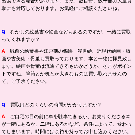
出張できる場合があります。また、数百冊、数千冊の大量買
取にも対応しております。お気軽にご相談くださいね。
Q
むかしの絵葉書や絵画などもあるのですが、一緒に買取
ってくれますか？
A
戦前の絵葉書や江戸期の錦絵・浮世絵、近現代絵画・版
画や古美術・骨董も買取っております。本と一緒に拝見致し
ます。絵画や骨董は流通できるものかどうか、そこがポイン
トですね。箪笥とか机とか大きなものは買い取れませんの
で、ご了承ください。
Q
買取はどのくらいの時間がかかりますか？
A
ご自宅の目の前に車を駐車できるか、お売りくださる本
が一階にあるか、二階にあるかなど、条件によって、変わっ
てしまいます。時間には余裕を持ってお申し込みください。