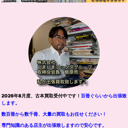
2026
年
8
月度、古本買取受付中です！
百冊ぐらいから出張致
します。
数百冊から数千冊、大量の買取もお任せください！
専門知識のある店主が出張致しますので安心です。