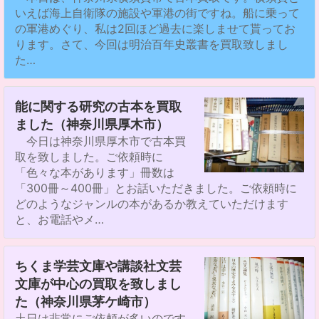
いえば海上自衛隊の施設や軍港の街ですね。船に乗って
の軍港めぐり、私は2回ほど過去に楽しませて貰ってお
ります。さて、今回は明治百年史叢書を買取致しまし
た…
能に関する研究の古本を買取
ました（神奈川県厚木市）
今日は神奈川県厚木市で古本買
取を致しました。ご依頼時に
「色々な本があります」冊数は
「300冊～400冊」とお話いただきました。ご依頼時に
どのようなジャンルの本があるか教えていただけます
と、お電話やメ…
ちくま学芸文庫や講談社文芸
文庫が中心の買取を致しまし
た（神奈川県茅ケ崎市）
土日は非常にご依頼が多いのです