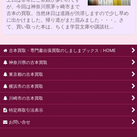
が、今回は神奈川県茅ヶ崎市まで
古本の買取。当然休日は道路が渋滞しますので少し早め
に出かけました。帰り道がまた混みました・・・。さ
て、買い取った本は、ちくま学芸文庫や講談社…
古本買取・専門書出張買取のしましまブックス：HOME
神奈川県の古本買取
東京都の古本買取
横浜市の古本買取
川崎市の古本買取
特定商取引法表示
お問い合せ