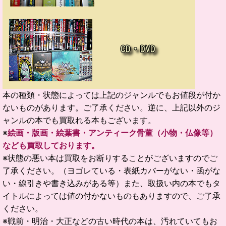
本の種類・状態によっては上記のジャンルでもお値段が付か
ないものがあります。ご了承ください。逆に、上記以外のジ
ャンルの本でも買取れる本もございます。
※
絵画・版画・絵葉書・アンティーク骨董（小物・仏像等）
なども買取しております。
※状態の悪い本は買取をお断りすることがございますのでご
了承ください。（ヨゴレている・表紙カバーがない・函がな
い・線引きや書き込みがある等）
また、取扱い内の本でもタ
イトルによっては値の付かないものもありますので、ご了承
ください。
※戦前・明治・大正などの古い時代の本は、汚れていてもお