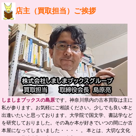
店主（買取担当）ご挨拶
しましまブックスの島原
です。
神奈川県内の古本買取は主に
私が参ります。お気軽にご相談ください。
少しでも良い本と
出逢いたいと思っております。
大学院で国文学、書誌学など
を研究しておりました。
その為か本が好きでいつの間にか古
本屋になってしまいました・・・・ 。
本とは、大切な文化