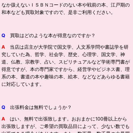
なか扱えないＩＳＢＮコードのない本や戦前の本、江戸期の
和本なども買取対象ですので、是非ご利用ください。
Q
買取はどのような本が得意なのですか？
A
当店は店主が大学院で国文学、人文系学問や書誌学を研
究していた為、哲学、社会学、歴史、心理学、国文学、神
道、仏教、宗教学、占い、スピリチュアルなど学術専門書が
得意ですが、本の専門家ですから、経営学やビジネス書、理
系の本、書道の本や趣味の本、絵本、などなどあらゆる書籍
に対応しています。
Q
出張料金は無料でしょうか？
A
はい、無料で出張致します。おおまかに100冊以上から
出張致しますが、ご希望の買取品目によって、少ない数でも