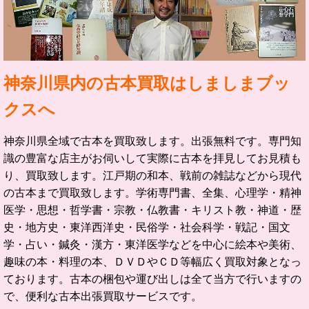
神奈川県内の古本買取はしましまブッ
クスへ
神奈川県全域で古本を買取致します。出張無料です。
専門知
識の豊富な店主がお伺いして実際に古本を拝見してお見積も
り、買取致します。
江戸期の和本、戦前の雑誌などから現代
の古本まで買取致します。学術専門書、全集、心理学・精神
医学・思想・哲学書・宗教・仏教書・キリスト教・神道・歴
史・地方史・東洋西洋史・民俗学・社会科学・戦記・国文
学・占い・鍼灸・漢方・東洋医学などを中心に絵本や美術、
趣味の本・料理の本、ＤＶＤやＣＤ等幅広く買取対象となっ
ております。古本の梱包や運び出しは全て当方で行いますの
で、便利な古本出張買取サービスです。