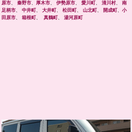
原市
、
秦野市
、
厚木市
、
伊勢原市
、
愛川町
、
清川村
、
南
足柄市
、
中井町
、
大井町
、
松田町
、
山北町
、
開成町
、
小
田原市
、
箱根町
、
真鶴町
、
湯河原町