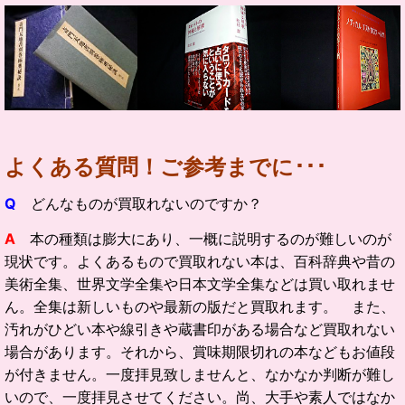
よくある質問！ご参考までに･･･
Q
どんなものが買取れないのですか？
A
本の種類は膨大にあり、一概に説明するのが難しいのが
現状です。よくあるもので買取れない本は、百科辞典や昔の
美術全集、世界文学全集や日本文学全集などは買い取れませ
ん。全集は新しいものや最新の版だと買取れます。 また、
汚れがひどい本や線引きや蔵書印がある場合など買取れない
場合があります。それから、賞味期限切れの本などもお値段
が付きません。一度拝見致しませんと、なかなか判断が難し
いので、一度拝見させてください。尚、大手や素人ではなか