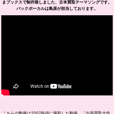
まブックスで制作致しました、古本買取テーマソングです。
バックボーカルは島原が担当しております。
こちらの動画は2007年頃に撮影した動画、「出張買取大作