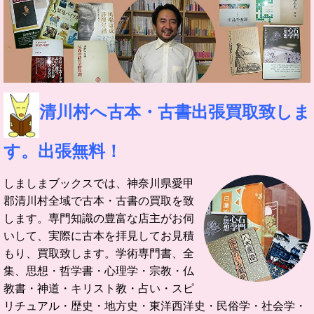
清川村へ古本・古書出張買取致しま
す。出張無料！
しましまブックスでは、神奈川県愛甲
郡清川村全域で古本・古書の買取を致
します。
専門知識の豊富な店主がお伺
いして、実際に古本を拝見してお見積
もり、買取致します。
学術専門書、全
集、思想・哲学書・心理学・宗教・仏
教書・神道・キリスト教・占い・スピ
リチュアル・歴史・地方史・東洋西洋史・民俗学・社会学・