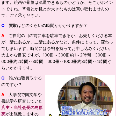
ます。絵画や骨董は流通できるものかどうか、そこがポイン
トですね。箪笥とか机とか大きなものは買い取れませんの
で、ご了承ください。
Q
買取はどのくらいの時間がかかりますか？
A
ご自宅の目の前に車を駐車できるか、お売りくださる本
が一階にあるか、二階にあるかなど、条件によって、変わっ
てしまいます。時間には余裕を持ってお申し込みください。
大まかな目安ですが、100冊～300冊約1～2時間 300冊～
600冊約2時間～3時間 600冊～1000冊約3時間～4時間ぐ
らいかかります。
Q
誰が出張買取する
のですか？
A
大学院で国文学や
書誌学を研究していた
店主・当社会長の島原
亮
が出張致しますの