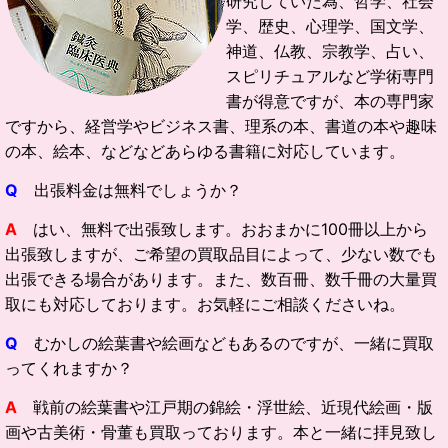
研究していた為、哲学、社会
学、歴史、心理学、国文学、
神道、仏教、宗教学、占い、
スピリチュアルなど学術専門
書が得意ですが、本の専門家
ですから、経営学やビジネス書、理系の本、書道の本や趣味
の本、絵本、などなどあらゆる書籍に対応しています。
Q
出張料金は無料でしょうか？
A
はい、無料で出張致します。おおまかに100冊以上から
出張致しますが、ご希望の買取品目によって、少ない数でも
出張できる場合があります。また、数百冊、数千冊の大量買
取にも対応しております。お気軽にご相談くださいね。
Q
むかしの絵葉書や絵画などもあるのですが、一緒に買取
ってくれますか？
A
戦前の絵葉書や江戸期の錦絵・浮世絵、近現代絵画・版
画や古美術・骨董も買取っております。本と一緒に拝見致し