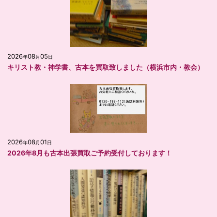
2026
08
05
年
月
日
キリスト教・神学書、古本を買取致しました（横浜市内・教会）
2026
08
01
年
月
日
2026年8月も古本出張買取ご予約受付しております！