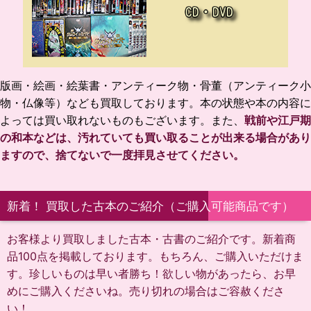
版画・絵画・絵葉書・アンティーク物・
骨董（アンティーク小
物・仏像等）なども買取しております。本の状態や本の内容に
よっては買い取れないものもございます。また、
戦前や江戸期
の和本などは、汚れていても買い取ることが出来る場合があり
ますので、捨てないで一度拝見させてください。
新着！ 買取した古本のご紹介（ご購入可能商品です）
お客様より買取しました古本・古書のご紹介です。新着商
品100点を掲載しております。もちろん、ご購入いただけま
す。珍しいものは早い者勝ち！欲しい物があったら、お早
めにご購入くださいね。売り切れの場合はご容赦くださ
い！