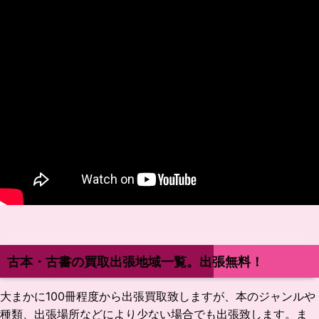
古本・古書の買取出張地域一覧。出張無料！
大まかに100冊程度から出張買取致しますが、本のジャンルや
種類、出張場所などにより少ない場合でも出張致します。ま