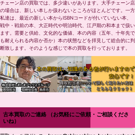
チェーン店の買取では、多少違いがあります。大手チェーン店
の場合は、新しい本しか扱わないところがほとんどです。一方
私達は、最近の新しい本からISBNコードが付いていない本、
戦中・戦前の本、大正時代や明治時代、江戸期の和本まで扱い
ます。需要と供給、文化的な価値、本の内容（五年、十年先で
も耐えられる内容か否か）本の状態などを拝見して総合的に判
断致します。
そのような感じで本の買取を行っております。
古本買取のご連絡
（お気軽にご依頼・ご相談くださ
いね）