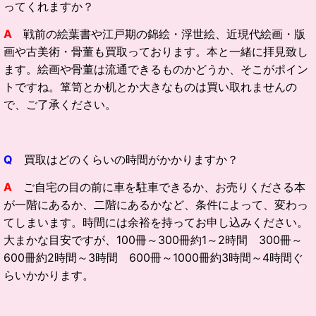
ってくれますか？
A
戦前の絵葉書や江戸期の錦絵・浮世絵、近現代絵画・版
画や古美術・骨董も買取っております。本と一緒に拝見致し
ます。絵画や骨董は流通できるものかどうか、そこがポイン
トですね。箪笥とか机とか大きなものは買い取れませんの
で、ご了承ください。
Q
買取はどのくらいの時間がかかりますか？
A
ご自宅の目の前に車を駐車できるか、お売りくださる本
が一階にあるか、二階にあるかなど、条件によって、変わっ
てしまいます。時間には余裕を持ってお申し込みください。
大まかな目安ですが、100冊～300冊約1～2時間 300冊～
600冊約2時間～3時間 600冊～1000冊約3時間～4時間ぐ
らいかかります。