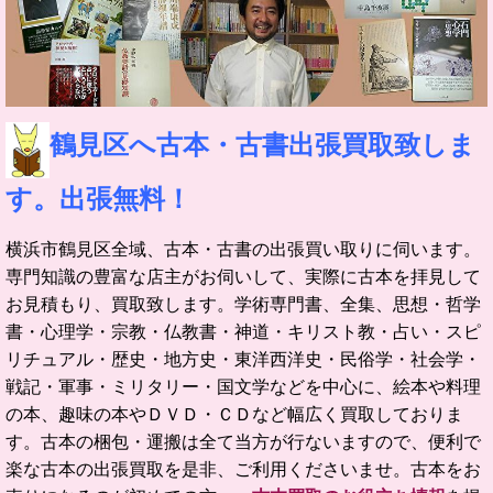
鶴見区へ古本・古書出張買取致しま
す。出張無料！
横浜市鶴見区全域、古本・古書の出張買い取りに伺います。
専門知識の豊富な店主がお伺いして、実際に古本を拝見して
お見積もり、買取致します。
学術専門書、全集、思想・哲学
書・心理学・宗教・仏教書・神道・キリスト教・占い・スピ
リチュアル・歴史・地方史・東洋西洋史・民俗学・社会学・
戦記・軍事・ミリタリー・国文学などを中心に、絵本や料理
の本、趣味の本やＤＶＤ・ＣＤなど幅広く買取しておりま
す。
古本の梱包・運搬は全て当方が行ないますので、便利で
楽な古本の出張買取を是非、ご利用くださいませ。
古本をお