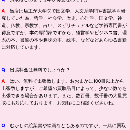
A
当店は店主が大学院で国文学、人文系学問や書誌学を研
究していた為、哲学、社会学、歴史、心理学、国文学、神
道、仏教、宗教学、占い、スピリチュアルなど学術専門書が
得意ですが、本の専門家ですから、経営学やビジネス書、理
系の本、書道の本や趣味の本、絵本、などなどあらゆる書籍
に対応しています。
Q
出張料金は無料でしょうか？
A
はい、無料で出張致します。おおまかに100冊以上から
出張致しますが、ご希望の買取品目によって、少ない数でも
出張できる場合があります。また、数百冊、数千冊の大量買
取にも対応しております。お気軽にご相談くださいね。
Q
むかしの絵葉書や絵画などもあるのですが、一緒に買取