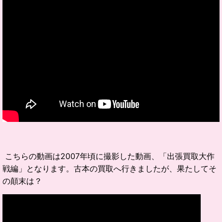
こちらの動画は2007年頃に撮影した動画、「出張買取大作
戦編」となります。古本の買取へ行きましたが、果たしてそ
の顛末は？