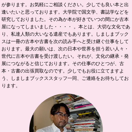
が参ります。お気軽にご相談ください。
少しでも良い本と出
逢いたいと思っております。
大学院で国文学、書誌学などを
研究しておりました。
その為か本が好きでいつの間にか古本
屋になってしまいました・・・・ 。
本とは、大切な文化であ
り、私達人類の大いなる遺産でもあります。
しましまブック
スは一冊の古本や古書を次の読み手へと受け継ぐ仕事をして
おります。
最大の願いは、次の日本や世界を担う若い人々・
世代に古本や古書を受け渡したい。
それが、文化の継承・発
展につながると信じております。
その仕事のひとつが、古
本・古書の出張買取なのです。
少しでもお役に立てますよ
う、しましまブックススタッフ一同、ご連絡をお待ちしてお
ります。