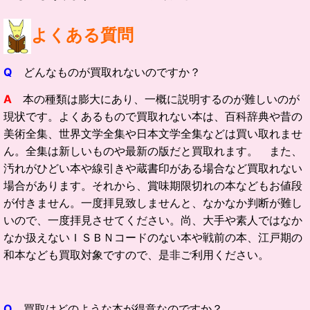
よくある質問
Q
どんなものが買取れないのですか？
A
本の種類は膨大にあり、一概に説明するのが難しいのが
現状です。よくあるもので買取れない本は、百科辞典や昔の
美術全集、世界文学全集や日本文学全集などは買い取れませ
ん。全集は新しいものや最新の版だと買取れます。 また、
汚れがひどい本や線引きや蔵書印がある場合など買取れない
場合があります。それから、賞味期限切れの本などもお値段
が付きません。一度拝見致しませんと、なかなか判断が難し
いので、一度拝見させてください。尚、大手や素人ではなか
なか扱えないＩＳＢＮコードのない本や戦前の本、江戸期の
和本なども買取対象ですので、是非ご利用ください。
Q
買取はどのような本が得意なのですか？