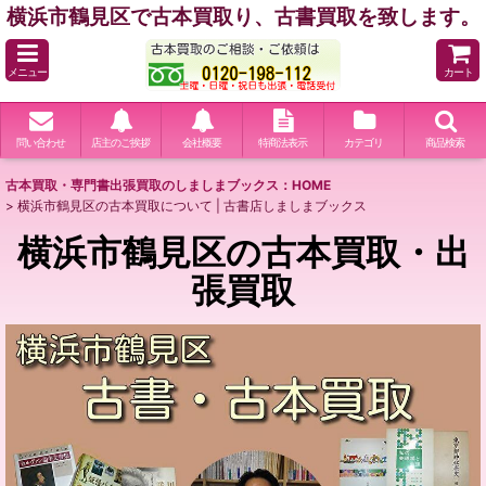
横浜市鶴見区で古本買取り、古書買取を致します。
メニュー
カート
問い合わせ
店主のご挨拶
会社概要
特商法表示
カテゴリ
商品検索
古本買取・専門書出張買取のしましまブックス：HOME
>
横浜市鶴見区の古本買取について | 古書店しましまブックス
横浜市鶴見区の古本買取・出
張買取