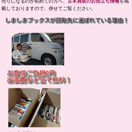
売りになるのが初めての方へ、
古本買取のお役立ち情報
を掲
載しておりますので、併せてご覧ください。