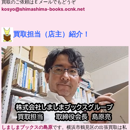
買取のご依頼はＥメールでもどうぞ
kosyo@shimashima-books.ocnk.net
買取担当（店主）紹介！
しましまブックスの島原
です。
横浜市鶴見区の出張買取は私