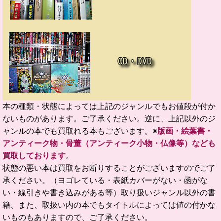
本の種類・状態によっては上記のジャンルでもお値段が付か
ないものがあります。ご了承ください。逆に、上記以外のジ
ャンルの本でも買取れる本もございます。
※
版画・絵葉書・
アンティーク物・骨董（アンティーク小物・仏像等）なども
買取しております
。
状態の悪い本は買取をお断りすることがございますのでご了
承ください。（ヨゴレている・表紙カバーがない・函がな
い・線引きや書き込みがある等）取り扱いジャンル以外の書
籍、また、取扱い内の本でもタイトルによっては値の付かな
いものもありますので、ご了承ください。