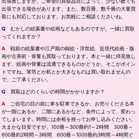
出張致しますが、ご希望の買取品目によって、少ない数でも
出張できる場合があります。また、数百冊、数千冊の大量買
取にも対応しております。お気軽にご相談くださいね。
Q
むかしの絵葉書や絵画などもあるのですが、一緒に買取
ってくれますか？
A
戦前の絵葉書や江戸期の錦絵・浮世絵、近現代絵画・版
画や古美術・骨董も買取っております。本と一緒に拝見致し
ます。絵画や骨董は流通できるものかどうか、そこがポイン
トですね。箪笥とか机とか大きなものは買い取れませんの
で、ご了承ください。
Q
買取はどのくらいの時間がかかりますか？
A
ご自宅の目の前に車を駐車できるか、お売りくださる本
が一階にあるか、二階にあるかなど、条件によって、変わっ
てしまいます。時間には余裕を持ってお申し込みください。
大まかな目安ですが、100冊～300冊約1～2時間 300冊～
600冊約2時間～3時間 600冊～1000冊約3時間～4時間ぐ