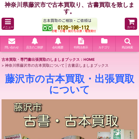
神奈川県藤沢市で古本買取り、古書買取を致しま
す。
メニュー
カート
問い合わせ
店主のご挨拶
会社概要
特商法表示
カテゴリ
商品検索
古本買取・専門書出張買取のしましまブックス：HOME
>
神奈川県藤沢市の古本買取について | 古書店しましまブックス
藤沢市の古本買取・出張買取
について