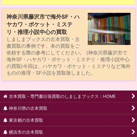
神奈川県藤沢市で海外SF・ハ
ヤカワ・ポケット・ミステ
リ・推理小説中心の買取
しましまブックスの古本買取・古
書買取の事例です。本の買取をご
依頼する際の参考にしてください。 (神奈川県藤沢市で
海外SF・ハヤカワ・ポケット・ミステリ・推理小説中心
の買取)今回は、ハヤカワ・ポケット・ミステリなど海外
ものの推理・SF小説を買取致しました。
古本買取・専門書出張買取のしましまブックス：HOME
神奈川県の古本買取
東京都の古本買取
横浜市の古本買取