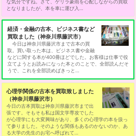
な気分ですね。さて、ゲリラ豪雨を心配しながらの買取
となりましたが、本を車に運び入…
経済・金融の古本、ビジネス書など
買取ました（神奈川県藤沢市）
今日は神奈川県藤沢市まで古本の買
取。買い取った本は、ビジネス書や金融
などに関する本が400冊ほどでした。お客様は仕事で役
立てようとお読みになった本とのことで、全部読んだそ
うで、これを全部読めばきっと…
心理学関係の古本を買取致しました
（神奈川県藤沢市）
今日の古本買取は神奈川県藤沢市まで出
張です。そもそも私は国文学専攻でした
が心理学にも大変興味があり、多くの心理学の本を扱っ
て参りました。そのような関係もあるのかないのか、あ
る大学の先生のお宅へ呼ばれて…