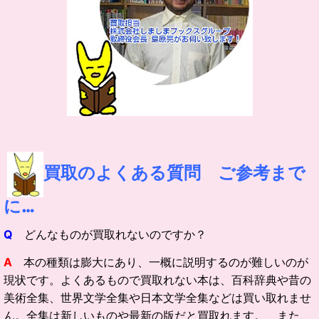
買取のよくある質問 ご参
考まで
に…
Q
どんなものが買取れないのですか？
A
本の種類は膨大にあり、一概に説明するのが難しいのが
現状です。よくあるもので買取れない本は、百科辞典や昔の
美術全集、世界文学全集や日本文学全集などは買い取れませ
ん。全集は新しいものや最新の版だと買取れます。 また、