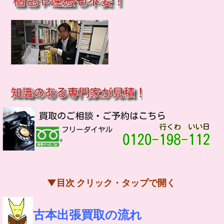
▼目次 クリック・タップで開く
古本出張買取の流れ