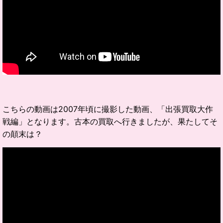
こちらの動画は2007年頃に撮影した動画、「出張買取大作
戦編」となります。古本の買取へ行きましたが、果たしてそ
の顛末は？