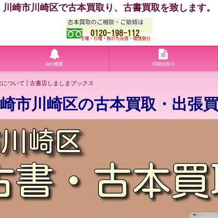
川崎市川崎区で古本買取り、古書買取を致します。
会社概要
特商法表示
について | 古書店しましまブックス
崎市川崎区の古本買取・出張