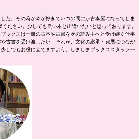
ました。
その為か本が好きでいつの間にか古本屋になってしま
談ください。
少しでも良い本と出逢いたいと思っております。
まブックスは一冊の古本や古書を次の読み手へと受け継ぐ仕事
本や古書を受け渡したい。
それが、文化の継承・発展につなが
。
少しでもお役に立てますよう、しましまブックススタッフ一