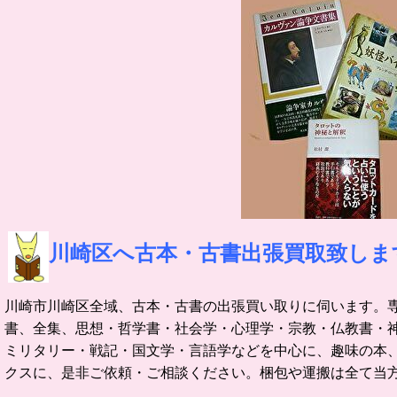
川崎区へ古本・古書出張買取致しま
川崎市川崎区全域、古本・古書の出張買い取りに伺います。
書、全集、思想・哲学書・社会学・心理学・宗教・仏教書・
ミリタリー・戦記・国文学・言語学などを中心に、趣味の本
クスに、是非ご依頼・ご相談ください。梱包や運搬は全て当