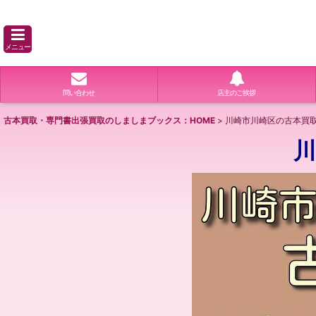
メニュー
問い合わせ
店主のご挨拶
古本買取・専門書出張買取のしましまブックス：HOME
>
川崎市川崎区の古本買取
川