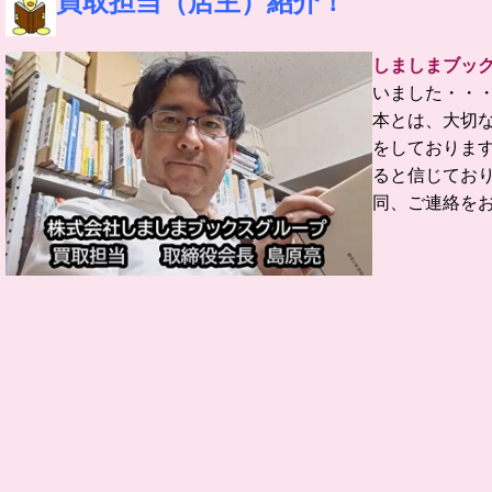
買取担当（店主）紹介！
しましまブッ
いました・・・
本とは、大切
をしておりま
ると信じてお
同、ご連絡を