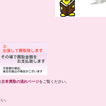
は
古本買取の流れページ
をご覧ください。
さい。