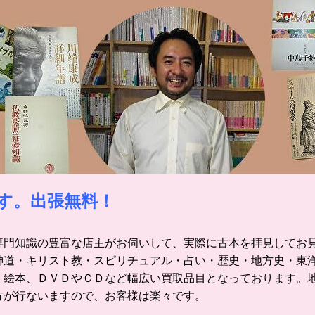
す。出張無料！
専門知識の豊富な店主がお伺いして、実際に古本を拝見してお
神道・キリスト教・スピリチュアル・占い・歴史・地方史・東
、絵本、ＤＶＤやＣＤなど幅広い買取品目となっております。
方が行ないますので、お客様は楽々です。