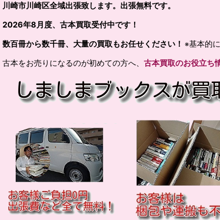
川崎市川崎区全域出張致します。出張無料です。
2026
年
8
月度、古本買取受付中です！
数百冊から数千冊、大量の買取もお任せください！
基本的に
※
古本をお売りになるのが初めての方へ、
古本買取のお役立ち