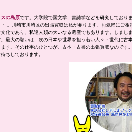
クスの島原
です。
大学院で国文学、書誌学などを研究しており
・ 。
川崎市川崎区の出張買取は私が参ります。お気軽にご相
な文化であり、私達人類の大いなる遺産でもあります。
しまし
す。
最大の願いは、次の日本や世界を担う若い人々・世代に古
ります。
その仕事のひとつが、古本・古書の出張買取なのです
お待ちしております。