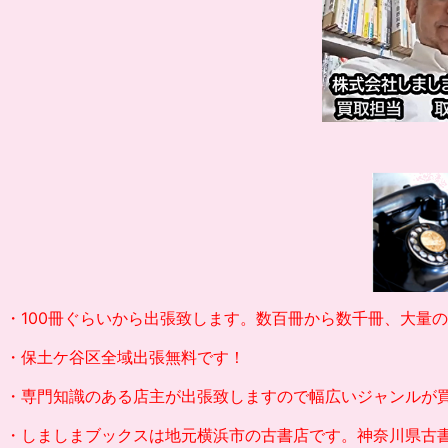
・100冊ぐらいから出張致します。数百冊から数千冊、大量
・保土ケ谷区全域出張無料です！
・専門知識のある店主が出張致しますので幅広いジャンルが
・しましまブックスは地元横浜市の古書店です。
神奈川県古