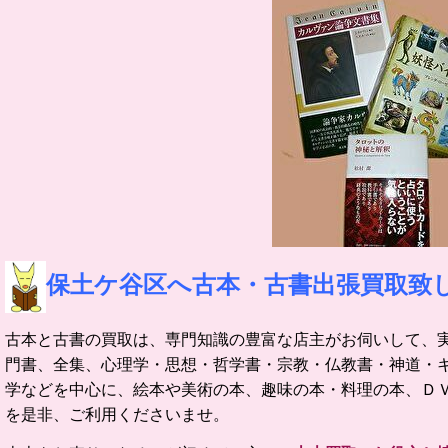
保土ケ谷区へ古本・古書出張買取致
古本と古書の買取は、専門知識の豊富な店主がお伺いして、
門書、全集、心理学・思想・哲学書・宗教・仏教書・神道・
学などを中心に、絵本や美術の本、趣味の本・料理の本、Ｄ
を是非、ご利用くださいませ。