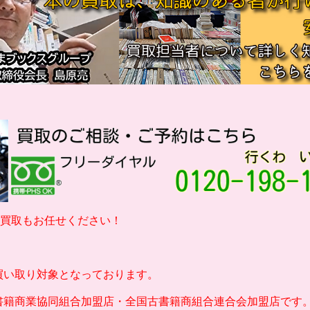
の買取もお任せください！
買い取り対象となっております。
書籍商業協同組合加盟店・全国古書籍商組合連合会加盟店です