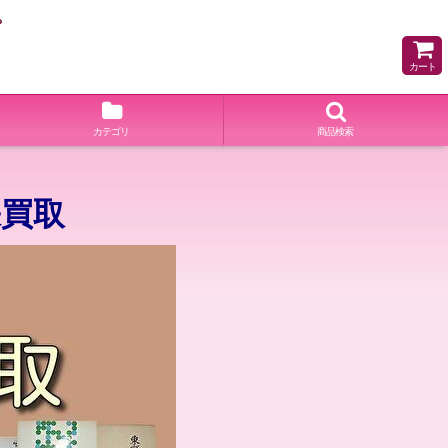
。
カート
カテゴリ
商品検索
張買取