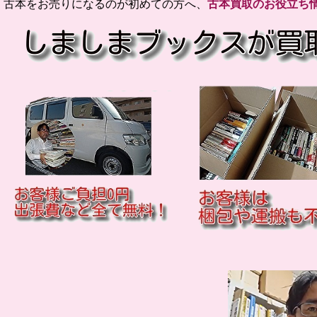
古本をお売りになるのが初めての方へ、
古本買取のお役立ち