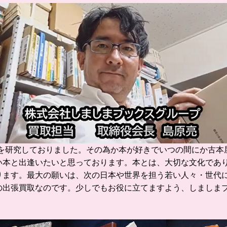
を研究しておりました。
その為か本が好きでいつの間にか古本
い本と出逢いたいと思っております。
本とは、大切な文化であ
ります。
最大の願いは、次の日本や世界を担う若い人々・世代
の出張買取なのです。
少しでもお役に立てますよう、しましま