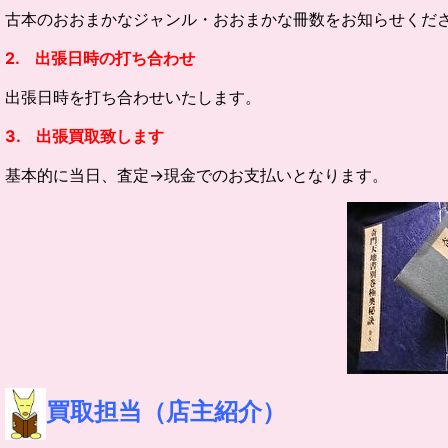
古本のおおまかなジャンル・
おおまかな冊数をお知らせくだ
2. 出張日時の打ち合わせ
出張日時を打ち合わせいたします。
3. 出張買取致します
基本的に当日、査定→現金でのお支払いとなります。
買取担当（店主紹介）