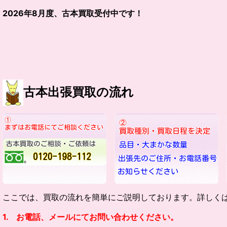
2026
年
8
月度、古本買取受付中です！
古本出張買取の流れ
ここでは、買取の流れを簡単にご説明しております。詳しく
1. お電話、メールにてお問い合わせください。