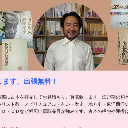
します。出張無料！
実際に古本を拝見してお見積もり、買取致します。
江戸期の和
キリスト教・スピリチュアル・占い・歴史・地方史・東洋西洋
ＶＤ・ＣＤなど幅広い買取品目が強みです。
古本の梱包や運搬