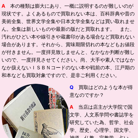
A
本の種類は膨大にあり、一概に説明するのが難しいのが
現状です。よくあるもので買取れない本は、百科辞典や昔の
美術全集、世界文学全集や日本文学全集などは買い取れませ
ん。全集は新しいものや最新の版だと買取れます。 また、
汚れがひどい本や線引きや蔵書印がある場合など買取れない
場合があります。それから、賞味期限切れの本などもお値段
が付きません。一度拝見致しませんと、なかなか判断が難し
いので、一度拝見させてください。尚、大手や素人ではなか
なか扱えないＩＳＢＮコードのない本や戦前の本、江戸期の
和本なども買取対象ですので、是非ご利用ください。
Q
買取はどのような本が得
意なのですか？
A
当店は店主が大学院で国
文学、人文系学問や書誌学を
研究していた為、哲学、社会
学、歴史、心理学、国文学、
神道、仏教、宗教学、占い、