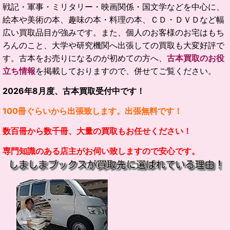
戦記・軍事・ミリタリー・映画関係・国文学などを中心に、
絵本や美術の本、趣味の本・料理の本、ＣＤ・ＤＶＤなど幅
広い買取品目が強みです。
また、個人のお客様のお宅はもち
ろんのこと、大学や研究機関へ出張しての買取も大変好評で
す。
古本をお売りになるのが初めての方へ、
古本買取のお役
立ち情報
を掲載しておりますので、併せてご覧ください。
2026
年
8
月度、古本買取受付中です！
100冊ぐらいから出張致します。出張無料です！
数百冊から数千冊、大量の買取もお任せください！
専門知識のある店主がお伺い致しますので安心です。