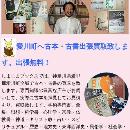
愛川町へ古本・古書出張買取致しま
す。出張無料！
しましまブックスでは、神奈川県愛甲
郡愛川町全域で古本・古書の買取を致
します。
専門知識の豊富な店主がお伺
いして、実際に古本を拝見してお見積
もり、買取致します。
学術専門書、全
集、思想・哲学書・心理学・宗教・仏
教書・神道・キリスト教・占い・スピ
リチュアル・歴史・地方史・東洋西洋史・民俗学・社会学・