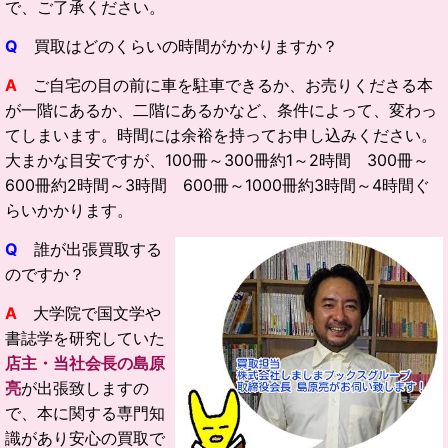
で、ご了承ください。
Q
買取はどのくらいの時間がかかりますか？
A
ご自宅の目の前に車を駐車できるか、お売りくださる本
が一階にあるか、二階にあるかなど、条件によって、変わっ
てしまいます。時間には余裕を持ってお申し込みください。
大まかな目安ですが、100冊～300冊約1～2時間 300冊～
600冊約2時間～3時間 600冊～1000冊約3時間～4時間ぐ
らいかかります。
Q
誰が出張買取する
のですか？
A
大学院で国文学や
書誌学を研究していた
店主・当社会長の島原
亮
が出張致しますの
で、本に関する専門知
識があり安心の買取で