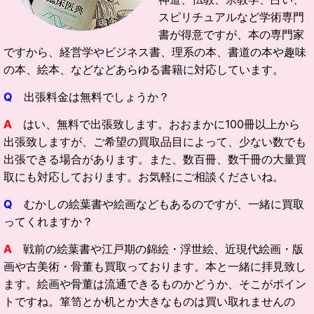
スピリチュアルなど学術専門
書が得意ですが、本の専門家
ですから、経営学やビジネス書、理系の本、書道の本や趣味
の本、絵本、などなどあらゆる書籍に対応しています。
Q
出張料金は無料でしょうか？
A
はい、無料で出張致します。おおまかに100冊以上から
出張致しますが、ご希望の買取品目によって、少ない数でも
出張できる場合があります。また、数百冊、数千冊の大量買
取にも対応しております。お気軽にご相談くださいね。
Q
むかしの絵葉書や絵画などもあるのですが、一緒に買取
ってくれますか？
A
戦前の絵葉書や江戸期の錦絵・浮世絵、近現代絵画・版
画や古美術・骨董も買取っております。本と一緒に拝見致し
ます。絵画や骨董は流通できるものかどうか、そこがポイン
トですね。箪笥とか机とか大きなものは買い取れませんの