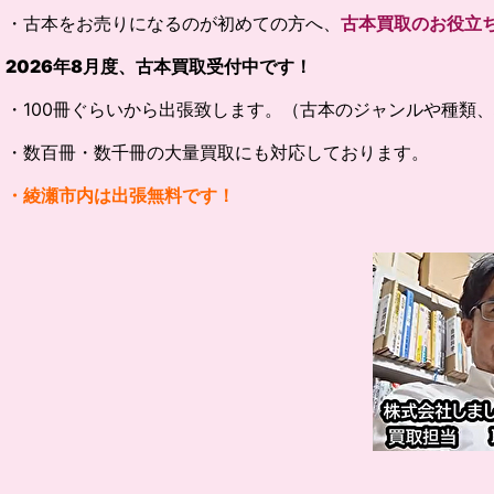
・古本をお売りになるのが初めての方へ、
古本買取のお役立
2026
年
8
月度、古本買取受付中です！
・100冊ぐらいから出張致します。（古本のジャンルや種類
・数百冊・数千冊の大量買取にも対応しております。
・綾瀬市内は出張無料です！