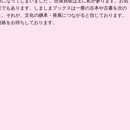
になってしまいました 。
出張買取は主に私が参ります。お気
産でもあります。
しましまブックスは一冊の古本や古書を次の
と。
それが、文化の継承・発展につながると信じております。
連絡をお待ちしております。