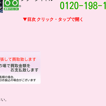
▼目次 クリック・タップで開く
さい。