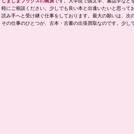
しましまブックスの島原
です。大学院で国文学、書誌学など
軽にご相談ください。
少しでも良い本と出逢いたいと思って
読み手へと受け継ぐ仕事をしております。
最大の願いは、次
その仕事のひとつが、古本・古書の出張買取なのです。
少し