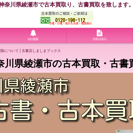
神奈川県綾瀬市で古本買取り、古書買取を致します
会社概要
特商法表示
取について | 古書店しましまブックス
奈川県綾瀬市の古本買取・古書