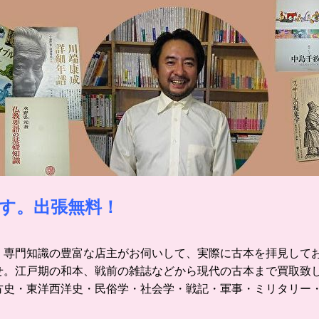
す。出張無料！
。
専門知識の豊富な店主がお伺いして、実際に古本を拝見して
せ。
江戸期の和本、戦前の雑誌などから現代の古本まで買取致
方史・東洋西洋史・民俗学・社会学・戦記・軍事・ミリタリー