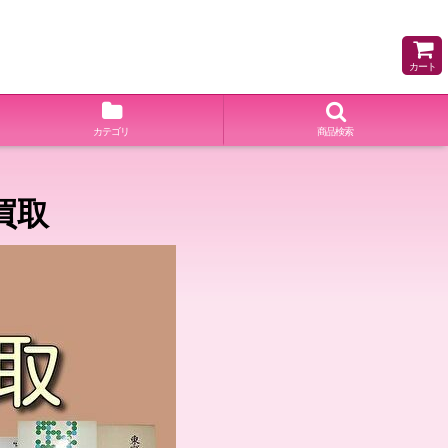
。
カート
カテゴリ
商品検索
買取