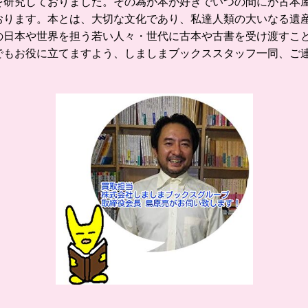
を研究しておりました。その為か本が好きでいつの間にか古本屋
おります。
本とは、大切な文化であり、私達人類の大いなる遺
の日本や世界を担う若い人々・世代に古本や古書を受け渡すこ
でもお役に立てますよう、しましまブックススタッフ一同、ご