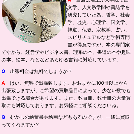
文学、人文系学問や書誌学を
研究していた為、哲学、社会
学、歴史、心理学、国文学、
神道、仏教、宗教学、占い、
スピリチュアルなど学術専門
書が得意ですが、本の専門家
ですから、経営学やビジネス書、理系の本、書道の本や趣味
の本、絵本、などなどあらゆる書籍に対応しています。
Q
出張料金は無料でしょうか？
A
はい、無料で出張致します。おおまかに100冊以上から
出張致しますが、ご希望の買取品目によって、少ない数でも
出張できる場合があります。また、数百冊、数千冊の大量買
取にも対応しております。お気軽にご相談くださいね。
Q
むかしの絵葉書や絵画などもあるのですが、一緒に買取
ってくれますか？