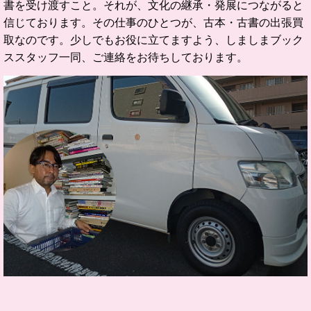
書を受け渡すこと。
それが、文化の継承・発展につながると
信じております。
その仕事のひとつが、古本・古書の出張買
取なのです。
少しでもお役に立てますよう、しましまブック
ススタッフ一同、ご連絡をお待ちしております。