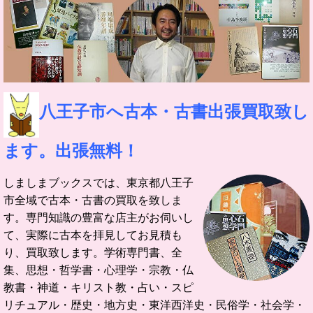
八王子市へ古本・古書出張買取致し
ます。出張無料！
しましまブックスでは、東京都八王子
市全域で古本・古書の買取を致しま
す。
専門知識の豊富な店主がお伺いし
て、実際に古本を拝見してお見積も
り、買取致します。
学術専門書、全
集、思想・哲学書・心理学・宗教・仏
教書・神道・キリスト教・占い・スピ
リチュアル・歴史・地方史・東洋西洋史・民俗学・社会学・