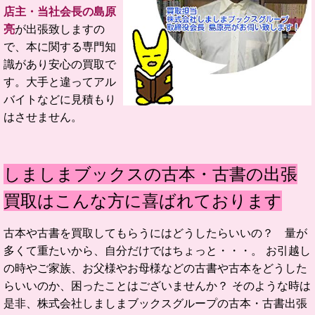
店主・当社会長の島原
亮
が出張致しますの
で、本に関する専門知
識があり安心の買取で
す。大手と違ってアル
バイトなどに見積もり
はさせません。
しましまブックスの古本・古書の出張
買取はこんな方に喜ばれております
古本や古書を買取してもらうにはどうしたらいいの？ 量が
多くて重たいから、自分だけではちょっと・・・。 お引越し
の時やご家族、お父様やお母様などの古書や古本をどうした
らいいのか、困ったことはございませんか？ そのような時は
是非、株式会社しましまブックスグループの古本・古書出張