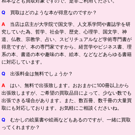
和本なども買取対象ですので、是非ご利用ください。
Q
買取はどのような本が得意なのですか？
A
当店は店主が大学院で国文学、人文系学問や書誌学を研
究していた為、哲学、社会学、歴史、心理学、国文学、神
道、仏教、宗教学、占い、スピリチュアルなど学術専門書が
得意ですが、本の専門家ですから、経営学やビジネス書、理
系の本、書道の本や趣味の本、絵本、などなどあらゆる書籍
に対応しています。
Q
出張料金は無料でしょうか？
A
はい、無料で出張致します。おおまかに100冊以上から
出張致しますが、ご希望の買取品目によって、少ない数でも
出張できる場合があります。また、数百冊、数千冊の大量買
取にも対応しております。お気軽にご相談くださいね。
Q
むかしの絵葉書や絵画などもあるのですが、一緒に買取
ってくれますか？