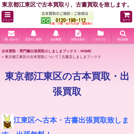
東京都江東区で古本買取り、古書買取を致します。
メニュー
カート
問い合わせ
店主のご挨拶
会社概要
特商法表示
カテゴリ
商品検索
古本買取・専門書出張買取のしましまブックス：HOME
>
東京都江東区の古本買取について | 古書店しましまブックス
東京都江東区の古本買取・出
張買取
江東区へ古本・古書出張買取致しま