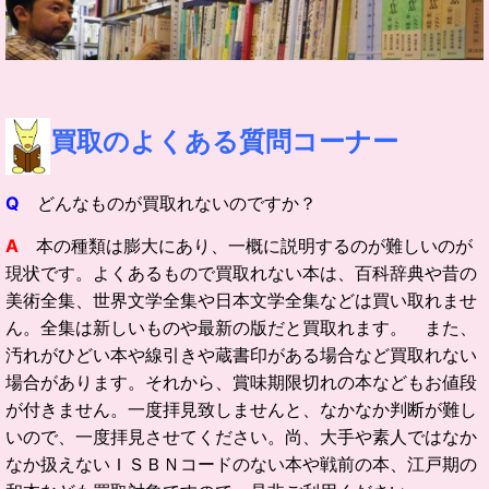
買取の
よくある質問コーナー
Q
どんなものが買取れないのですか？
A
本の種類は膨大にあり、一概に説明するのが難しいのが
現状です。よくあるもので買取れない本は、百科辞典や昔の
美術全集、世界文学全集や日本文学全集などは買い取れませ
ん。全集は新しいものや最新の版だと買取れます。 また、
汚れがひどい本や線引きや蔵書印がある場合など買取れない
場合があります。それから、賞味期限切れの本などもお値段
が付きません。一度拝見致しませんと、なかなか判断が難し
いので、一度拝見させてください。尚、大手や素人ではなか
なか扱えないＩＳＢＮコードのない本や戦前の本、江戸期の