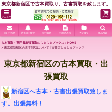
東京都新宿区で古本買取り、古書買取を致します。
メニュー
カート
問い合わせ
店主のご挨拶
会社概要
特商法表示
カテゴリ
商品検索
古本買取・専門書出張買取のしましまブックス：HOME
>
東京都新宿区の古本買取について | 古書店しましまブックス
東京都新宿区の古本買取・出
張買取
新宿区へ古本・古書出張買取致しま
す。出張無料！