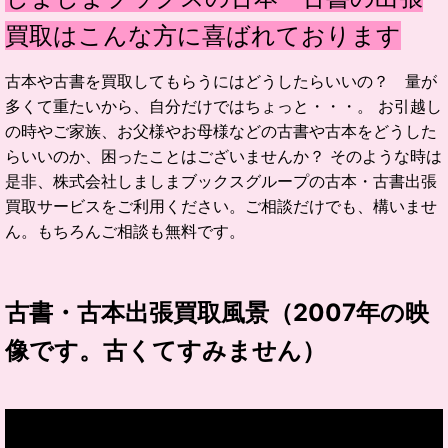
買取はこんな方に喜ばれております
古本や古書を買取してもらうにはどうしたらいいの？ 量が
多くて重たいから、自分だけではちょっと・・・。 お引越し
の時やご家族、お父様やお母様などの古書や古本をどうした
らいいのか、困ったことはございませんか？ そのような時は
是非、株式会社しましまブックスグループの古本・古書出張
買取サービスをご利用ください。ご相談だけでも、構いませ
ん。もちろんご相談も無料です。
古書・古本出張買取風景（2007年の映
像です。古くてすみません）