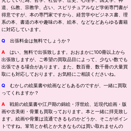
道、仏教、宗教学、占い、スピリチュアルなど学術専門書が
得意ですが、本の専門家ですから、経営学やビジネス書、理
系の本、書道の本や趣味の本、絵本、などなどあらゆる書籍
に対応しています。
Q
出張料金は無料でしょうか？
A
はい、無料で出張致します。おおまかに100冊以上から
出張致しますが、ご希望の買取品目によって、少ない数でも
出張できる場合があります。また、数百冊、数千冊の大量買
取にも対応しております。お気軽にご相談くださいね。
Q
むかしの絵葉書や絵画などもあるのですが、一緒に買取
ってくれますか？
A
戦前の絵葉書や江戸期の錦絵・浮世絵、近現代絵画・版
画や古美術・骨董も買取っております。本と一緒に拝見致し
ます。絵画や骨董は流通できるものかどうか、そこがポイン
トですね。箪笥とか机とか大きなものは買い取れませんの