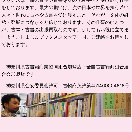
ブックスは一冊の古本や古書を次の読み手へと受け継ぐ仕事
をしております。
最大の願いは、次の日本や世界を担う若い
人々・世代に古本や古書を受け渡すこと。
それが、文化の継
承・発展につながると信じております。
その仕事のひとつ
が、古本・古書の出張買取なのです。
少しでもお役に立てま
すよう、しましまブックススタッフ一同、ご連絡をお待ちし
ております。
・神奈川県古書籍商業協同組合加盟店・全国古書籍商組合連
合会加盟店です。
・神奈川県公安委員会許可 古物商免許第451460004818号