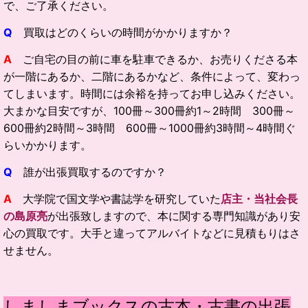
で、ご了承ください。
Q
買取はどのくらいの時間がかかりますか？
A
ご自宅の目の前に車を駐車できるか、お売りくださる本
が一階にあるか、二階にあるかなど、条件によって、変わっ
てしまいます。時間には余裕を持ってお申し込みください。
大まかな目安ですが、100冊～300冊約1～2時間 300冊～
600冊約2時間～3時間 600冊～1000冊約3時間～4時間ぐ
らいかかります。
Q
誰が出張買取するのですか？
A
大学院で国文学や書誌学を研究していた
店主・当社会長
の島原亮
が出張致しますので、本に関する専門知識があり安
心の買取です。大手と違ってアルバイトなどに見積もりはさ
せません。
しましまブックスの古本・古書の出張