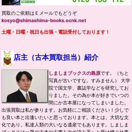
買取のご依頼はＥメールでもどうぞ
kosyo@shimashima-books.ocnk.net
土曜・日曜・祝日も出張・電話受付しております！
店主（古本買取担当）紹介
しましまブックスの島原
です。（ちと
写真が古いですな。すみません）
大学
院で国文学、書誌学などを研究してお
りました。
その為か本が好きでいつの
間にか古本屋になってしまいました。
出張買取は私が参ります。お気軽にご相談ください！
少しで
も良い本と出逢いたいと思っております。
本とは、大切な文
化であり、私達人類の大いなる遺産でもあります。
しましま