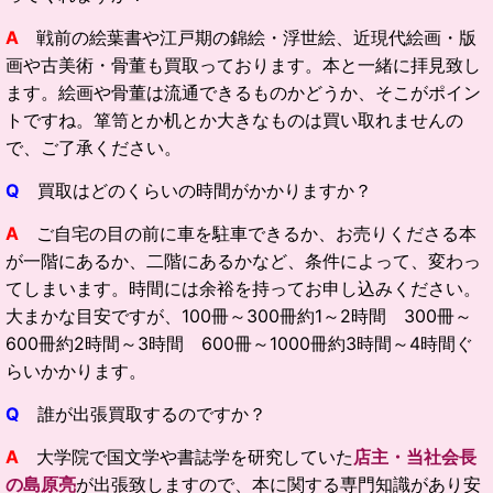
A
戦前の絵葉書や江戸期の錦絵・浮世絵、近現代絵画・版
画や古美術・骨董も買取っております。本と一緒に拝見致し
ます。絵画や骨董は流通できるものかどうか、そこがポイン
トですね。箪笥とか机とか大きなものは買い取れませんの
で、ご了承ください。
Q
買取はどのくらいの時間がかかりますか？
A
ご自宅の目の前に車を駐車できるか、お売りくださる本
が一階にあるか、二階にあるかなど、条件によって、変わっ
てしまいます。時間には余裕を持ってお申し込みください。
大まかな目安ですが、100冊～300冊約1～2時間 300冊～
600冊約2時間～3時間 600冊～1000冊約3時間～4時間ぐ
らいかかります。
Q
誰が出張買取するのですか？
A
大学院で国文学や書誌学を研究していた
店主・当社会長
の島原亮
が出張致しますので、本に関する専門知識があり安