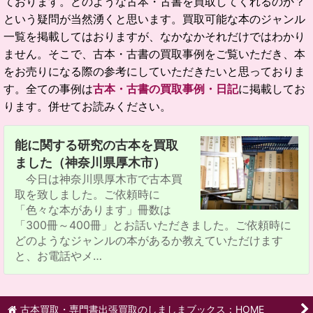
ております。どのような古本・古書を買取してくれるのか？
という疑問が当然湧くと思います。買取可能な本のジャンル
一覧を掲載してはおりますが、なかなかそれだけではわかり
ません。そこで、古本・古書の買取事例をご覧いただき、本
をお売りになる際の参考にしていただきたいと思っておりま
す。全ての事例は
古本・古書の買取事例・日記
に掲載してお
ります。併せてお読みください。
能に関する研究の古本を買取
ました（神奈川県厚木市）
今日は神奈川県厚木市で古本買
取を致しました。ご依頼時に
「色々な本があります」冊数は
「300冊～400冊」とお話いただきました。ご依頼時に
どのようなジャンルの本があるか教えていただけます
と、お電話やメ…
古本買取・専門書出張買取のしましまブックス：HOME