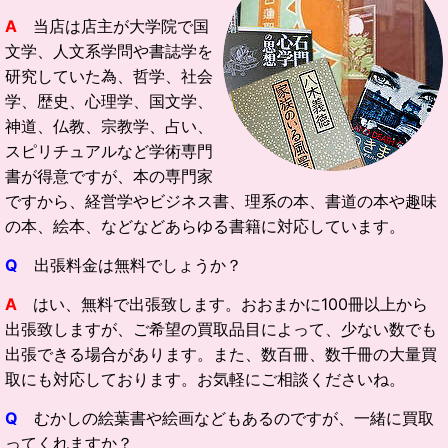
A
当店は店主が大学院で国
文学、人文系学問や書誌学を
研究していた為、哲学、社会
学、歴史、心理学、国文学、
神道、仏教、宗教学、占い、
スピリチュアルなど学術専門
書が得意ですが、本の専門家
ですから、経営学やビジネス書、理系の本、書道の本や趣味
の本、絵本、などなどあらゆる書籍に対応しています。
Q
出張料金は無料でしょうか？
A
はい、無料で出張致します。おおまかに100冊以上から
出張致しますが、ご希望の買取品目によって、少ない数でも
出張できる場合があります。また、数百冊、数千冊の大量買
取にも対応しております。お気軽にご相談くださいね。
Q
むかしの絵葉書や絵画などもあるのですが、一緒に買取
ってくれますか？