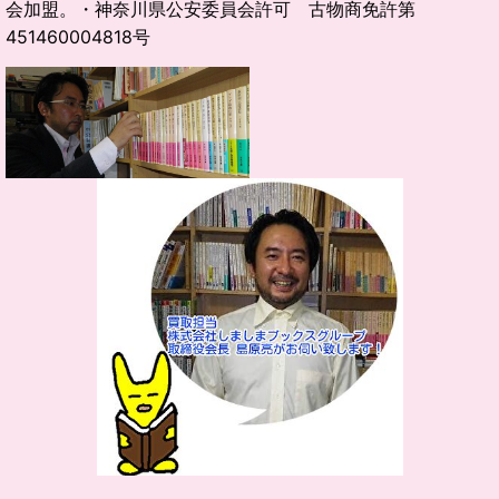
会加盟。
・
神奈川県公安委員会許可 古物商免許第
451460004818号