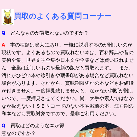
買取の
よくある質問コーナー
Q
どんなものが買取れないのですか？
A
本の種類は膨大にあり、一概に説明するのが難しいのが
現状です。よくあるもので買取れない本は、百科辞典や昔の
美術全集、世界文学全集や日本文学全集などは買い取れませ
ん。全集は新しいものや最新の版だと買取れます。 また、
汚れがひどい本や線引きや蔵書印がある場合など買取れない
場合があります。それから、賞味期限切れの本などもお値段
が付きません。一度拝見致しませんと、なかなか判断が難し
いので、一度拝見させてください。尚、大手や素人ではなか
なか扱えないＩＳＢＮコードのない本や戦前の本、江戸期の
和本なども買取対象ですので、是非ご利用ください。
Q
買取はどのような本が得
意なのですか？