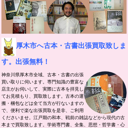
厚木市へ古本・古書出張買取致しま
す。出張無料！
神奈川県厚木市全域、古本・古書の出張
買い取りに伺います。
専門知識の豊富な
店主がお伺いして、実際に古本を拝見し
てお見積もり、買取致します。
古本の運
搬・梱包などは全て当方が行ないますの
で、便利で楽な出張買取を是非、ご利用
くださいませ。
江戸期の和本、戦前の雑誌などから現代の古
本まで買取致します。学術専門書、全集、思想・哲学書・心