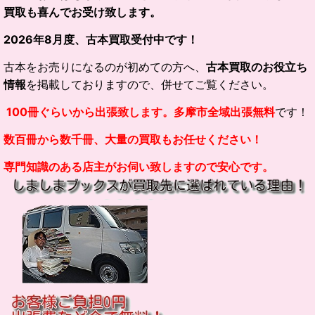
買取も喜んでお受け致します。
2026
年
8
月度、古本買取受付中です！
古本をお売りになるのが初めての方へ、
古本買取のお役立ち
情報
を掲載しておりますので、併せてご覧ください。
100冊ぐらいから出張致します。多摩市全域出張無料
です！
数百冊から数千冊、大量の買取もお任せください！
専門知識のある店主がお伺い致しますので安心です。