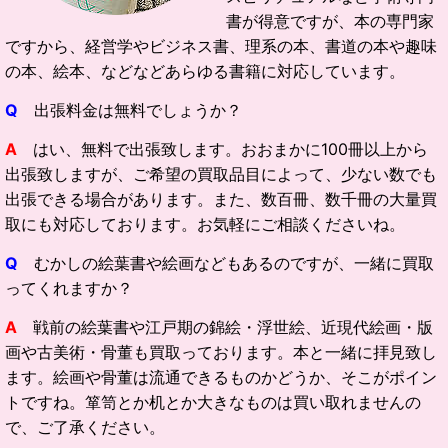
書が得意ですが、本の専門家
ですから、経営学やビジネス書、理系の本、書道の本や趣味
の本、絵本、などなどあらゆる書籍に対応しています。
Q
出張料金は無料でしょうか？
A
はい、無料で出張致します。おおまかに100冊以上から
出張致しますが、ご希望の買取品目によって、少ない数でも
出張できる場合があります。また、数百冊、数千冊の大量買
取にも対応しております。お気軽にご相談くださいね。
Q
むかしの絵葉書や絵画などもあるのですが、一緒に買取
ってくれますか？
A
戦前の絵葉書や江戸期の錦絵・浮世絵、近現代絵画・版
画や古美術・骨董も買取っております。本と一緒に拝見致し
ます。絵画や骨董は流通できるものかどうか、そこがポイン
トですね。箪笥とか机とか大きなものは買い取れませんの
で、ご了承ください。