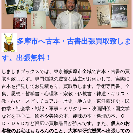
多摩市へ古本・古書出張買取致しま
す。出張無料！
しましまブックスでは、東京都多摩市全域で古本・古書の買
取を致します。
専門知識の豊富な店主がお伺いして、実際に
古本を拝見してお見積もり、買取致します。
学術専門書、全
集、思想・哲学書・心理学・宗教・仏教書・神道・キリスト
教・占い・スピリチュアル・歴史・地方史・東洋西洋史・民
俗学・社会学・戦記・軍事・ミリタリー・映画関係・国文学
などを中心に、絵本や美術の本、趣味の本・料理の本、Ｃ
Ｄ・ＤＶＤなど幅広い買取品目が強みです。
また、
個人のお
客様のお宅はもちろんのこと、大学や研究機関へ出張しての