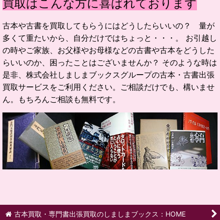
買取はこんな方に喜ばれております
古本や古書を買取してもらうにはどうしたらいいの？ 量が
多くて重たいから、自分だけではちょっと・・・。 お引越し
の時やご家族、お父様やお母様などの古書や古本をどうした
らいいのか、困ったことはございませんか？ そのような時は
是非、株式会社しましまブックスグループの古本・古書出張
買取サービスをご利用ください。ご相談だけでも、構いませ
ん。もちろんご相談も無料です。
古本買取・専門書出張買取のしましまブックス：HOME