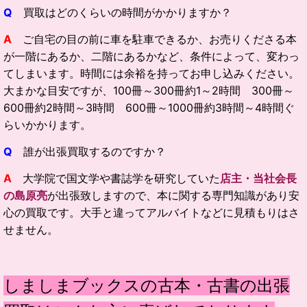
Q
買取はどのくらいの時間がかかりますか？
A
ご自宅の目の前に車を駐車できるか、お売りくださる本
が一階にあるか、二階にあるかなど、条件によって、変わっ
てしまいます。時間には余裕を持ってお申し込みください。
大まかな目安ですが、100冊～300冊約1～2時間 300冊～
600冊約2時間～3時間 600冊～1000冊約3時間～4時間ぐ
らいかかります。
Q
誰が出張買取するのですか？
A
大学院で国文学や書誌学を研究していた
店主・当社会長
の島原亮
が出張致しますので、本に関する専門知識があり安
心の買取です。大手と違ってアルバイトなどに見積もりはさ
せません。
しましまブックスの古本・古書の出張