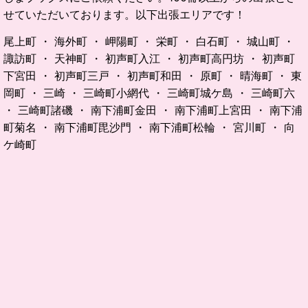
せていただいております。以下出張エリアです！
尾上町 ・ 海外町 ・ 岬陽町 ・ 栄町 ・ 白石町 ・ 城山町 ・
諏訪町 ・ 天神町 ・ 初声町入江 ・ 初声町高円坊 ・ 初声町
下宮田 ・ 初声町三戸 ・ 初声町和田 ・ 原町 ・ 晴海町 ・ 東
岡町 ・ 三崎 ・ 三崎町小網代 ・ 三崎町城ケ島 ・ 三崎町六
・ 三崎町諸磯 ・ 南下浦町金田 ・ 南下浦町上宮田 ・ 南下浦
町菊名 ・ 南下浦町毘沙門 ・ 南下浦町松輪 ・ 宮川町 ・ 向
ケ崎町