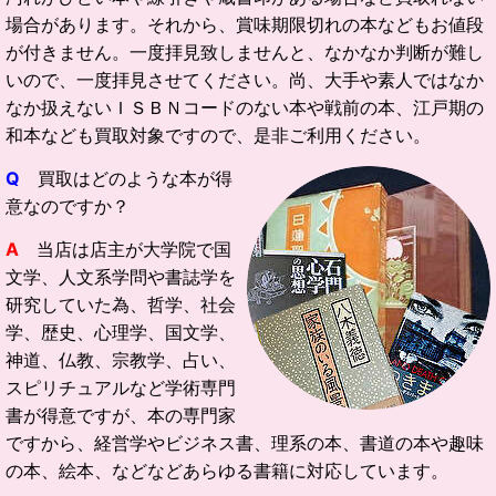
場合があります。それから、賞味期限切れの本などもお値段
が付きません。一度拝見致しませんと、なかなか判断が難し
いので、一度拝見させてください。尚、大手や素人ではなか
なか扱えないＩＳＢＮコードのない本や戦前の本、江戸期の
和本なども買取対象ですので、是非ご利用ください。
Q
買取はどのような本が得
意なのですか？
A
当店は店主が大学院で国
文学、人文系学問や書誌学を
研究していた為、哲学、社会
学、歴史、心理学、国文学、
神道、仏教、宗教学、占い、
スピリチュアルなど学術専門
書が得意ですが、本の専門家
ですから、経営学やビジネス書、理系の本、書道の本や趣味
の本、絵本、などなどあらゆる書籍に対応しています。