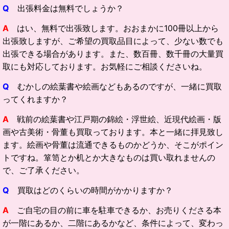
Q
出張料金は無料でしょうか？
A
はい、無料で出張致します。おおまかに100冊以上から
出張致しますが、ご希望の買取品目によって、少ない数でも
出張できる場合があります。また、数百冊、数千冊の大量買
取にも対応しております。お気軽にご相談くださいね。
Q
むかしの絵葉書や絵画などもあるのですが、一緒に買取
ってくれますか？
A
戦前の絵葉書や江戸期の錦絵・浮世絵、近現代絵画・版
画や古美術・骨董も買取っております。本と一緒に拝見致し
ます。絵画や骨董は流通できるものかどうか、そこがポイン
トですね。箪笥とか机とか大きなものは買い取れませんの
で、ご了承ください。
Q
買取はどのくらいの時間がかかりますか？
A
ご自宅の目の前に車を駐車できるか、お売りくださる本
が一階にあるか、二階にあるかなど、条件によって、変わっ