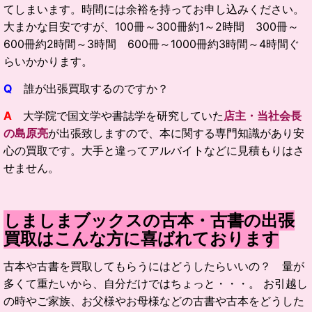
てしまいます。時間には余裕を持ってお申し込みください。
大まかな目安ですが、100冊～300冊約1～2時間 300冊～
600冊約2時間～3時間 600冊～1000冊約3時間～4時間ぐ
らいかかります。
Q
誰が出張買取するのですか？
A
大学院で国文学や書誌学を研究していた
店主・当社会長
の島原亮
が出張致しますので、本に関する専門知識があり安
心の買取です。大手と違ってアルバイトなどに見積もりはさ
せません。
しましまブックスの古本・古書の出張
買取はこんな方に喜ばれております
古本や古書を買取してもらうにはどうしたらいいの？ 量が
多くて重たいから、自分だけではちょっと・・・。 お引越し
の時やご家族、お父様やお母様などの古書や古本をどうした