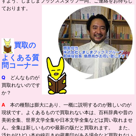
すよう、しましまブックススタッフ一同、ご連絡をお待ちし
ております。
買取の
よくある質
問コーナー
Q
どんなものが
買取れないのです
か？
A
本の種類は膨大にあり、一概に説明するのが難しいのが
現状です。よくあるもので買取れない本は、百科辞典や昔の
美術全集、世界文学全集や日本文学全集などは買い取れませ
ん。全集は新しいものや最新の版だと買取れます。 また、
汚れがひどい本や線引きや蔵書印がある場合など買取れない