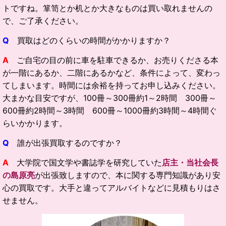
トですね。箪笥とか机とか大きなものは買い取れませんの
で、ご了承ください。
Q
買取はどのくらいの時間がかかりますか？
A
ご自宅の目の前に車を駐車できるか、お売りくださる本
が一階にあるか、二階にあるかなど、条件によって、変わっ
てしまいます。時間には余裕を持ってお申し込みください。
大まかな目安ですが、100冊～300冊約1～2時間 300冊～
600冊約2時間～3時間 600冊～1000冊約3時間～4時間ぐ
らいかかります。
Q
誰が出張買取するのですか？
A
大学院で国文学や書誌学を研究していた
店主・当社会長
の島原亮
が出張致しますので、本に関する専門知識があり安
心の買取です。大手と違ってアルバイトなどに見積もりはさ
せません。