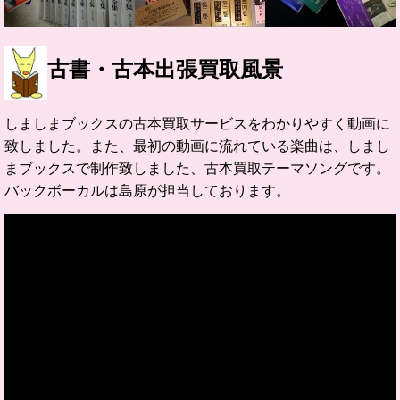
古書・古本出張買取風景
しましまブックスの古本買取サービスをわかりやすく動画に
致しました。また、最初の動画に流れている楽曲は、しまし
まブックスで制作致しました、古本買取テーマソングです。
バックボーカルは島原が担当しております。