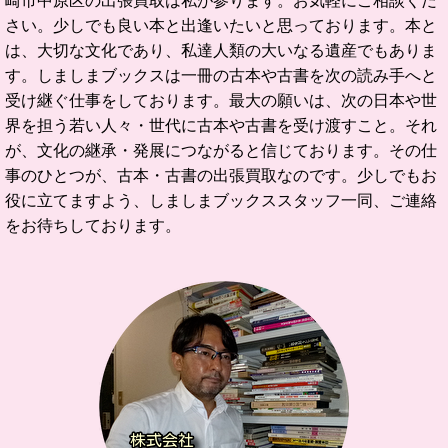
さい。
少しでも良い本と出逢いたいと思っております。
本と
は、大切な文化であり、私達人類の大いなる遺産でもありま
す。
しましまブックスは一冊の古本や古書を次の読み手へと
受け継ぐ仕事をしております。
最大の願いは、次の日本や世
界を担う若い人々・世代に古本や古書を受け渡すこと。
それ
が、文化の継承・発展につながると信じております。
その仕
事のひとつが、古本・古書の出張買取なのです。
少しでもお
役に立てますよう、しましまブックススタッフ一同、ご連絡
をお待ちしております。