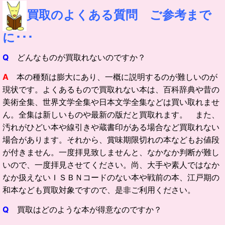
買取のよくある質問 ご参考まで
に･･･
Q
どんなものが買取れないのですか？
A
本の種類は膨大にあり、一概に説明するのが難しいのが
現状です。よくあるもので買取れない本は、百科辞典や昔の
美術全集、世界文学全集や日本文学全集などは買い取れませ
ん。全集は新しいものや最新の版だと買取れます。 また、
汚れがひどい本や線引きや蔵書印がある場合など買取れない
場合があります。それから、賞味期限切れの本などもお値段
が付きません。一度拝見致しませんと、なかなか判断が難し
いので、一度拝見させてください。尚、大手や素人ではなか
なか扱えないＩＳＢＮコードのない本や戦前の本、江戸期の
和本なども買取対象ですので、是非ご利用ください。
Q
買取はどのような本が得意なのですか？