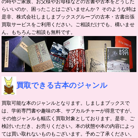
の時やご家族、お父様やお母様などの古書や古本をどうした
らいいのか、困ったことはございませんか？ そのような時は
是非、株式会社しましまブックスグループの古本・古書出張
買取サービスをご利用ください。ご相談だけでも、構いませ
ん。もちろんご相談も無料です。
買取できる古本のジャンル
買取可能な本のジャンルとなります。しましまブックスで
は、学術専門書や趣味の本、サブカルチャーが得意ですが、
その他ジャンルも幅広く買取対象としております。是非、ご
検討いただき、お売りください。本の状態や本の内容によっ
ては買い取れないものもございます。予めご了承ください。