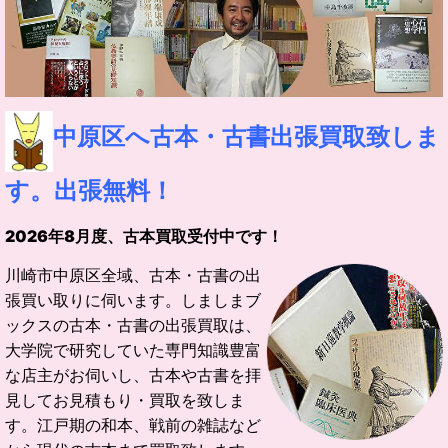
中原区へ古本・古書出張買取致しま
す。出張無料！
2026
年
8
月度、古本買取受付中です！
川崎市中原区全域、古本・古書の出
張買い取りに伺います。
しましまブ
ックスの古本・古書の出張買取は、
大学院で研究していた
専門知識豊富
な店主がお伺いし、古本や古書を拝
見してお見積もり・買取を致しま
す。
江戸期の和本、戦前の雑誌など