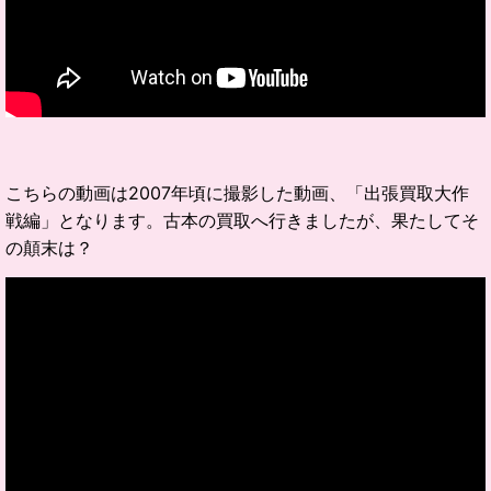
こちらの動画は2007年頃に撮影した動画、「出張買取大作
戦編」となります。古本の買取へ行きましたが、果たしてそ
の顛末は？