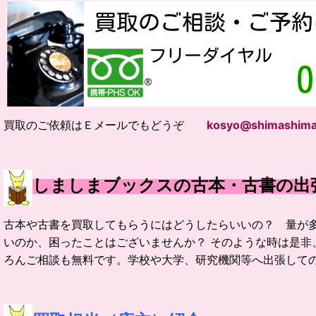
買取のご依頼はＥメールでもどうぞ
kosyo@shimashima
しましまブックスの古本・古書の出
古本や古書を買取してもらうにはどうしたらいいの？ 量が
いのか、困ったことはございませんか？ そのような時は是
ろんご相談も無料です。学校や大学、研究機関等へ出張して