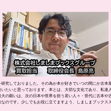
を研究しておりました。
その為か本が好きでいつの間にか古本屋
逢いたいと思っております。
本とは、大切な文化であり、私達
最大の願いは、次の日本や世界を担う若い人々・世代に古本や
取なのです。
少しでもお役に立てますよう、しましまブックス