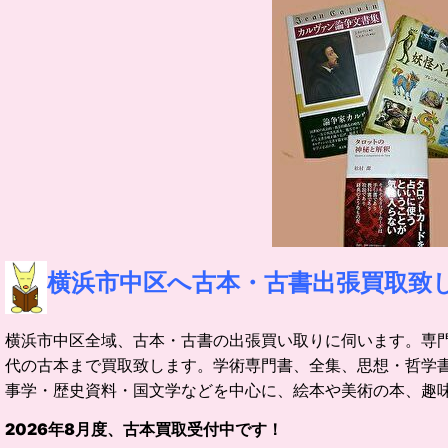
横浜市
中区へ古本・古書出張買取致
横浜市中区全域、古本・古書の出張買い取りに伺います。
専
代の古本まで買取致します。学術専門書、全集、思想・哲学
事学・歴史資料・国文学などを中心に、絵本や美術の本、趣
2026
年
8
月度、古本買取受付中です！