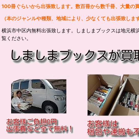
100冊ぐらいから出張致します。数百冊から数千冊、大量の
（本のジャンルや種類、地域により、少なくても出張致しま
横浜市
中区内無料出張致します。しましまブックスは地元横
覧ください。