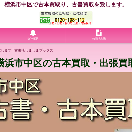
横浜市中区で古本買取り、古書買取を致します。
会社概要
特商法表示
します | 古書店しましまブックス
横浜市中区の古本買取・出張買