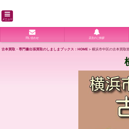
メニュー
問い合わせ
店主のご挨拶
古本買取・専門書出張買取のしましまブックス：HOME
>
横浜市中区の古本買取致