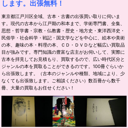
します。出張無料！
東京都江戸川区全域、古本・古書の出張買い取りに伺いま
す。現代の古本から江戸期の和本まで、学術専門書、全集、
思想・哲学書・宗教・仏教書・歴史・地方史・東洋西洋史・
民俗学・社会科学・戦記・国文学などを中心に、絵本や美術
の本、趣味の本・料理の本、ＣＤ・ＤＶＤなど幅広い買取品
目が強みです。専門知識の豊富な店主がお伺いして、実際に
古本を拝見してお見積もり、買取するので、広い時代区分と
ジャンルの本を買取ることができるのです。100冊ぐらいか
ら出張致します。（古本のジャンルや種類、地域により、少
なくても出張致します。ご相談ください）数百冊から数千
冊、大量の買取もお任せください！