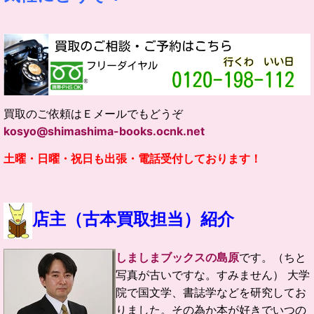
買取のご依頼はＥメールでもどうぞ
kosyo@shimashima-books.ocnk.net
土曜・日曜・祝日も出張・電話受付しております！
店主（古本買取担当）紹介
しましまブックスの島原
です。（ちと
写真が古いですな。すみません）
大学
院で国文学、書誌学などを研究してお
りました。
その為か本が好きでいつの