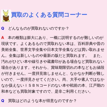
買取の
よくある質問コーナー
Q
どんなものが買取れないのですか？
A
本の種類は膨大にあり、一概に説明するのが難しいのが
現状です。よくあるもので買取れない本は、百科辞典や昔の
美術全集、世界文学全集や日本文学全集などは買い取れませ
ん。全集は新しいものや最新の版だと買取れます。 また、
汚れがひどい本や線引きや蔵書印がある場合など買取れない
場合があります。それから、賞味期限切れの本などもお値段
が付きません。一度拝見致しませんと、なかなか判断が難し
いので、一度拝見させてください。尚、大手や素人ではなか
なか扱えないＩＳＢＮコードのない本や戦前の本、江戸期の
和本なども買取対象ですので、是非ご利用ください。
Q
買取はどのような本が得意なのですか？