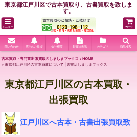
東京都江戸川区で古本買取り、古書買取を致しま
す。
メニュー
カート
問い合わせ
店主のご挨拶
会社概要
特商法表示
カテゴリ
商品検索
古本買取・専門書出張買取のしましまブックス：HOME
>
東京都江戸川区の古本買取について | 古書店しましまブックス
東京都江戸川区の古本買取・
出張買取
江戸川区へ古本・古書出張買取致