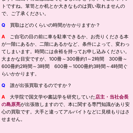
トですね。箪笥とか机とか大きなものは買い取れませんの
で、ご了承ください。
Q
買取はどのくらいの時間がかかりますか？
A
ご自宅の目の前に車を駐車できるか、お売りくださる本
が一階にあるか、二階にあるかなど、条件によって、変わっ
てしまいます。時間には余裕を持ってお申し込みください。
大まかな目安ですが、100冊～300冊約1～2時間 300冊～
600冊約2時間～3時間 600冊～1000冊約3時間～4時間ぐ
らいかかります。
Q
誰が出張買取するのですか？
A
大学院で国文学や書誌学を研究していた
店主・当社会長
の島原亮
が出張致しますので、本に関する専門知識があり安
心の買取です。大手と違ってアルバイトなどに見積もりはさ
せません。