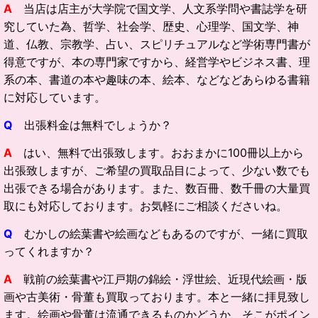
A
当店は店主が大学院で国文学、人文系学問や書誌学を研
究していた為、哲学、社会学、歴史、心理学、国文学、神
道、仏教、宗教学、占い、スピリチュアルなど学術専門書が
得意ですが、本の専門家ですから、経営学やビジネス書、理
系の本、書道の本や趣味の本、絵本、などなどあらゆる書籍
に対応しています。
Q
出張料金は無料でしょうか？
A
はい、無料で出張致します。おおまかに100冊以上から
出張致しますが、ご希望の買取品目によって、少ない数でも
出張できる場合があります。また、数百冊、数千冊の大量買
取にも対応しております。お気軽にご相談くださいね。
Q
むかしの絵葉書や絵画などもあるのですが、一緒に買取
ってくれますか？
A
戦前の絵葉書や江戸期の錦絵・浮世絵、近現代絵画・版
画や古美術・骨董も買取っております。本と一緒に拝見致し
ます。絵画や骨董は流通できるものかどうか、そこがポイン