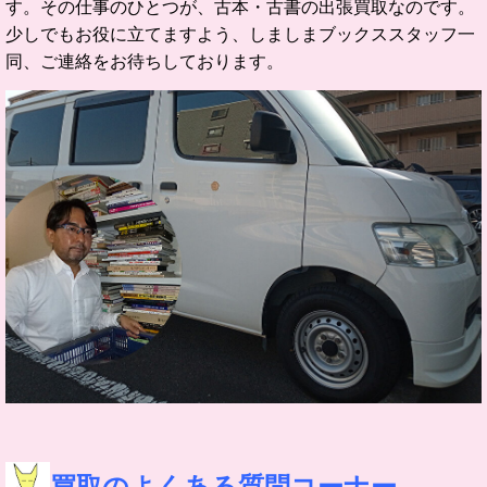
す。
その仕事のひとつが、古本・古書の出張買取なのです。
少しでもお役に立てますよう、しましまブックススタッフ一
同、ご連絡をお待ちしております。
買取の
よくある質問コーナー