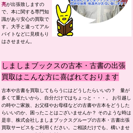
亮
が出張致しますの
で、本に関する専門知
識があり安心の買取で
す。大手と違ってアル
バイトなどに見積もり
はさせません。
しましまブックスの古本・古書の出張
買取はこんな方に喜ばれております
古本や古書を買取してもらうにはどうしたらいいの？ 量が
多くて重たいから、自分だけではちょっと・・・。 お引越し
の時やご家族、お父様やお母様などの古書や古本をどうした
らいいのか、困ったことはございませんか？ そのような時は
是非、株式会社しましまブックスグループの古本・古書出張
買取サービスをご利用ください。ご相談だけでも、構いませ