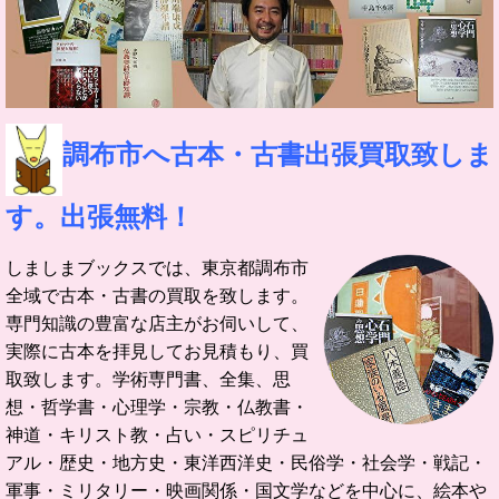
調布市へ古本・古書出張買取致しま
す。出張無料！
しましまブックスでは、東京都調布市
全域で古本・古書の買取を致します。
専門知識の豊富な店主がお伺いして、
実際に古本を拝見してお見積もり、買
取致します。
学術専門書、全集、思
想・哲学書・心理学・宗教・仏教書・
神道・キリスト教・占い・スピリチュ
アル・歴史・地方史・東洋西洋史・民俗学・社会学・戦記・
軍事・ミリタリー・映画関係・国文学などを中心に、絵本や