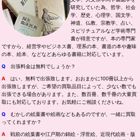
研究していた為、哲学、社会
学、歴史、心理学、国文学、
神道、仏教、宗教学、占い、
スピリチュアルなど学術専門
書が得意ですが、本の専門家
ですから、経営学やビジネス書、理系の本、書道の本や趣味
の本、絵本、などなどあらゆる書籍に対応しています。
Q
出張料金は無料でしょうか？
A
はい、無料で出張致します。おおまかに100冊以上から
出張致しますが、ご希望の買取品目によって、少ない数でも
出張できる場合があります。また、数百冊、数千冊の大量買
取にも対応しております。お気軽にご相談くださいね。
Q
むかしの絵葉書や絵画などもあるのですが、一緒に買取
ってくれますか？
A
戦前の絵葉書や江戸期の錦絵・浮世絵、近現代絵画・版