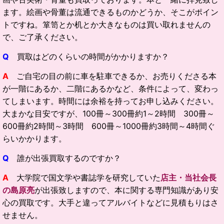
ます。絵画や骨董は流通できるものかどうか、そこがポイン
トですね。箪笥とか机とか大きなものは買い取れませんの
で、ご了承ください。
Q
買取はどのくらいの時間がかかりますか？
A
ご自宅の目の前に車を駐車できるか、お売りくださる本
が一階にあるか、二階にあるかなど、条件によって、変わっ
てしまいます。時間には余裕を持ってお申し込みください。
大まかな目安ですが、100冊～300冊約1～2時間 300冊～
600冊約2時間～3時間 600冊～1000冊約3時間～4時間ぐ
らいかかります。
Q
誰が出張買取するのですか？
A
大学院で国文学や書誌学を研究していた
店主・当社会長
の島原亮
が出張致しますので、本に関する専門知識があり安
心の買取です。大手と違ってアルバイトなどに見積もりはさ
せません。