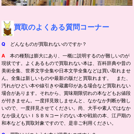
買取の
よくある質問コーナー
Q
どんなものが買取れないのですか？
A
本の種類は膨大にあり、一概に説明するのが難しいのが
現状です。よくあるもので買取れない本は、百科辞典や昔の
美術全集、世界文学全集や日本文学全集などは買い取れませ
ん。全集は新しいものや最新の版だと買取れます。 また、
汚れがひどい本や線引きや蔵書印がある場合など買取れない
場合があります。それから、賞味期限切れの本などもお値段
が付きません。一度拝見致しませんと、なかなか判断が難し
いので、一度拝見させてください。尚、大手や素人ではなか
なか扱えないＩＳＢＮコードのない本や戦前の本、江戸期の
和本なども買取対象ですので、是非ご利用ください。