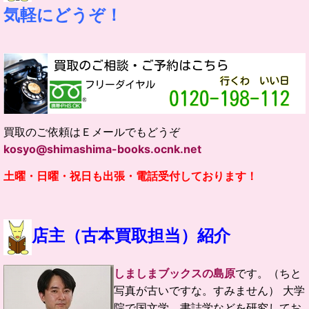
気軽にどうぞ！
買取のご依頼はＥメールでもどうぞ
kosyo@shimashima-books.ocnk.net
土曜・日曜・祝日も出張・電話受付しております！
店主（古本買取担当）紹介
しましまブックスの島原
です。（ちと
写真が古いですな。すみません）
大学
院で国文学、書誌学などを研究してお