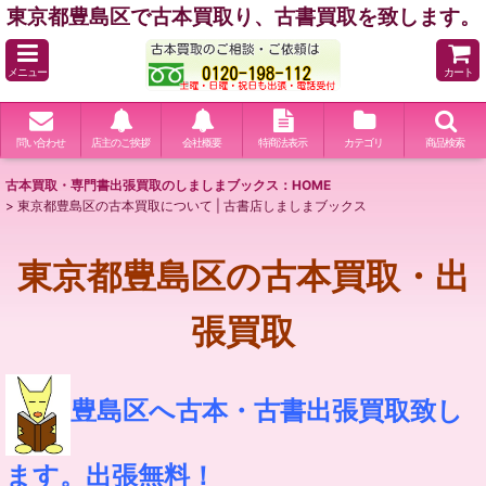
東京都豊島区で古本買取り、古書買取を致します。
メニュー
カート
問い合わせ
店主のご挨拶
会社概要
特商法表示
カテゴリ
商品検索
古本買取・専門書出張買取のしましまブックス：HOME
>
東京都豊島区の古本買取について | 古書店しましまブックス
東京都豊島区の古本買取・出
張買取
豊島区へ古本・古書出張買取致し
ます。出張無料！