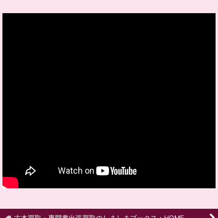
古本買取・専門書出張買取のしましまブックス：HOME