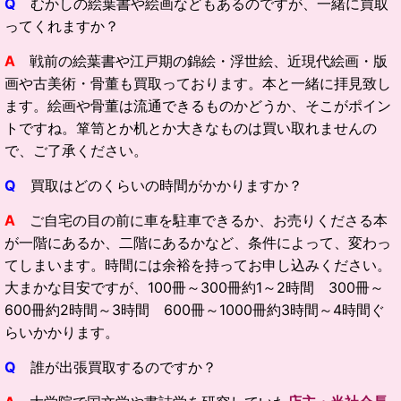
Q
むかしの絵葉書や絵画などもあるのですが、一緒に買取
ってくれますか？
A
戦前の絵葉書や江戸期の錦絵・浮世絵、近現代絵画・版
画や古美術・骨董も買取っております。本と一緒に拝見致し
ます。絵画や骨董は流通できるものかどうか、そこがポイン
トですね。箪笥とか机とか大きなものは買い取れませんの
で、ご了承ください。
Q
買取はどのくらいの時間がかかりますか？
A
ご自宅の目の前に車を駐車できるか、お売りくださる本
が一階にあるか、二階にあるかなど、条件によって、変わっ
てしまいます。時間には余裕を持ってお申し込みください。
大まかな目安ですが、100冊～300冊約1～2時間 300冊～
600冊約2時間～3時間 600冊～1000冊約3時間～4時間ぐ
らいかかります。
Q
誰が出張買取するのですか？