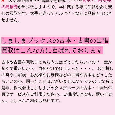
A
大学院で国文学や書誌学を研究していた
店主・当社会長
の島原亮
が出張致しますので、本に関する専門知識があり安
心の買取です。大手と違ってアルバイトなどに見積もりはさ
せません。
しましまブックスの古本・古書の出張
買取はこんな方に喜ばれております
古本や古書を買取してもらうにはどうしたらいいの？ 量が
多くて重たいから、自分だけではちょっと・・・。 お引越し
の時やご家族、お父様やお母様などの古書や古本をどうした
らいいのか、困ったことはございませんか？ そのような時は
是非、株式会社しましまブックスグループの古本・古書出張
買取サービスをご利用ください。ご相談だけでも、構いませ
ん。もちろんご相談も無料です。