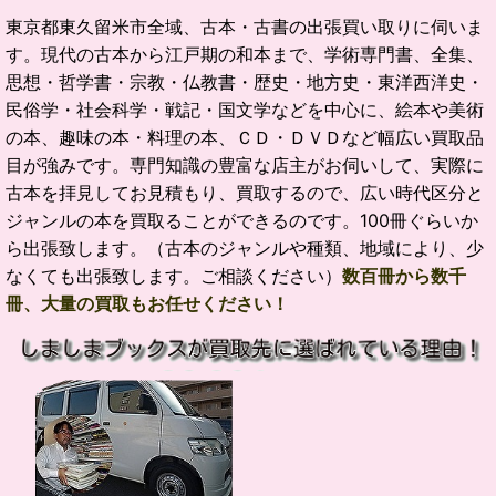
東京都東久留米市全域、古本・古書の出張買い取りに伺いま
す。現代の古本から江戸期の和本まで、学術専門書、全集、
思想・哲学書・宗教・仏教書・歴史・地方史・東洋西洋史・
民俗学・社会科学・戦記・国文学などを中心に、絵本や美術
の本、趣味の本・料理の本、ＣＤ・ＤＶＤなど幅広い買取品
目が強みです。専門知識の豊富な店主がお伺いして、実際に
古本を拝見してお見積もり、買取するので、広い時代区分と
ジャンルの本を買取ることができるのです。100冊ぐらいか
ら出張致します。（古本のジャンルや種類、地域により、少
なくても出張致します。ご相談ください）
数百冊から数千
冊、大量の買取もお任せください！