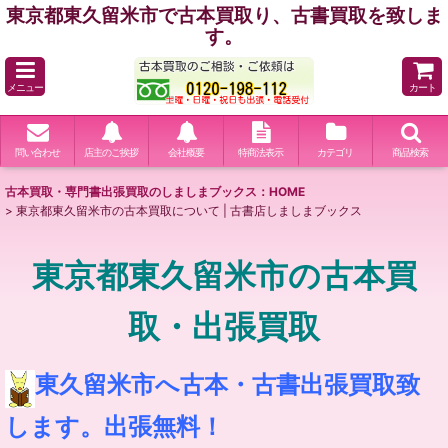
東京都東久留米市で古本買取り、古書買取を致しま
す。
メニュー
カート
問い合わせ
店主のご挨拶
会社概要
特商法表示
カテゴリ
商品検索
古本買取・専門書出張買取のしましまブックス：HOME
>
東京都東久留米市の古本買取について | 古書店しましまブックス
東京都東久留米市の古本買
取・出張買取
東久留米市へ古本・古書出張買取致
します。出張無料！