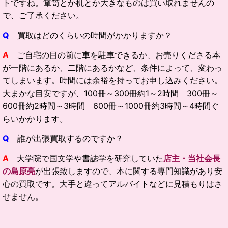
トですね。箪笥とか机とか大きなものは買い取れませんの
で、ご了承ください。
Q
買取はどのくらいの時間がかかりますか？
A
ご自宅の目の前に車を駐車できるか、お売りくださる本
が一階にあるか、二階にあるかなど、条件によって、変わっ
てしまいます。時間には余裕を持ってお申し込みください。
大まかな目安ですが、100冊～300冊約1～2時間 300冊～
600冊約2時間～3時間 600冊～1000冊約3時間～4時間ぐ
らいかかります。
Q
誰が出張買取するのですか？
A
大学院で国文学や書誌学を研究していた
店主・当社会長
の島原亮
が出張致しますので、本に関する専門知識があり安
心の買取です。大手と違ってアルバイトなどに見積もりはさ
せません。