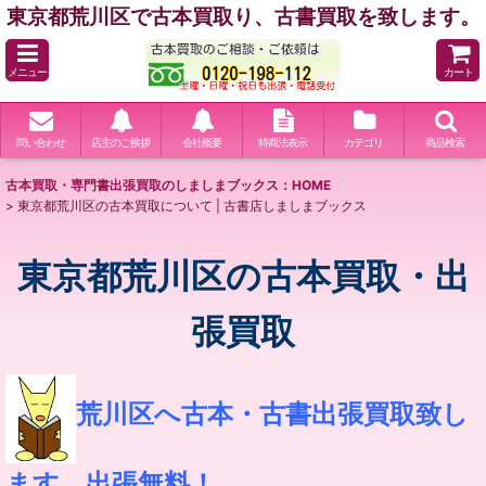
東京都荒川区で古本買取り、古書買取を致します。
メニュー
カート
問い合わせ
店主のご挨拶
会社概要
特商法表示
カテゴリ
商品検索
古本買取・専門書出張買取のしましまブックス：HOME
>
東京都荒川区の古本買取について | 古書店しましまブックス
東京都荒川区の古本買取・出
張買取
荒川区へ古本・古書出張買取致し
ます。出張無料！