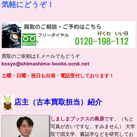
気軽にどうぞ！
買取のご依頼はＥメールでもどうぞ
kosyo@shimashima-books.ocnk.net
土曜・日曜・祝日も出張・電話受付しております！
店主（古本買取担当）紹介
しましまブックスの島原
です。（ちと
写真が古いですな。すみません）
大学
院で国文学、書誌学などを研究してお