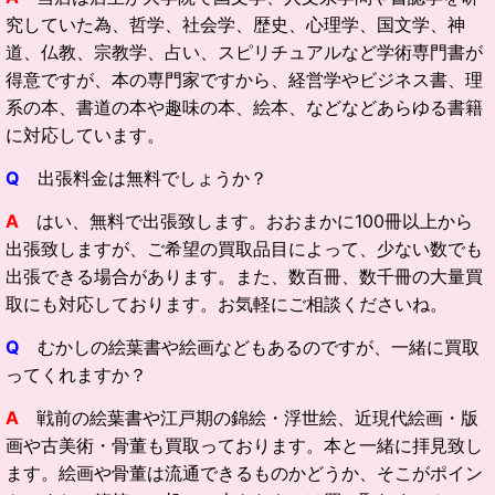
究していた為、哲学、社会学、歴史、心理学、国文学、神
道、仏教、宗教学、占い、スピリチュアルなど学術専門書が
得意ですが、本の専門家ですから、経営学やビジネス書、理
系の本、書道の本や趣味の本、絵本、などなどあらゆる書籍
に対応しています。
Q
出張料金は無料でしょうか？
A
はい、無料で出張致します。おおまかに100冊以上から
出張致しますが、ご希望の買取品目によって、少ない数でも
出張できる場合があります。また、数百冊、数千冊の大量買
取にも対応しております。お気軽にご相談くださいね。
Q
むかしの絵葉書や絵画などもあるのですが、一緒に買取
ってくれますか？
A
戦前の絵葉書や江戸期の錦絵・浮世絵、近現代絵画・版
画や古美術・骨董も買取っております。本と一緒に拝見致し
ます。絵画や骨董は流通できるものかどうか、そこがポイン