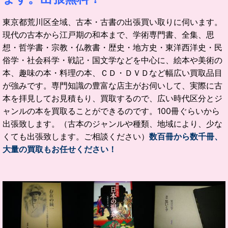
東京都荒川区全域、古本・古書の出張買い取りに伺います。
現代の古本から江戸期の和本まで、学術専門書、全集、思
想・哲学書・宗教・仏教書・歴史・地方史・東洋西洋史・民
俗学・社会科学・戦記・国文学などを中心に、絵本や美術の
本、趣味の本・料理の本、ＣＤ・ＤＶＤなど幅広い買取品目
が強みです。専門知識の豊富な店主がお伺いして、実際に古
本を拝見してお見積もり、買取するので、広い時代区分とジ
ャンルの本を買取ることができるのです。100冊ぐらいから
出張致します。（古本のジャンルや種類、地域により、少な
くても出張致します。ご相談ください）
数百冊から数千冊、
大量の買取もお任せください！