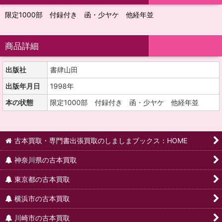
限定1000部 付録付き 函・少ヤケ 他経年並
商品詳細
出版社
書肆山田
出版年月日
1998年
本の状態
限定1000部 付録付き 函・少ヤケ 他経年並
古本買取・専門書出張買取のしましまブックス：HOME
神奈川県の古本買取
東京都の古本買取
横浜市の古本買取
川崎市の古本買取