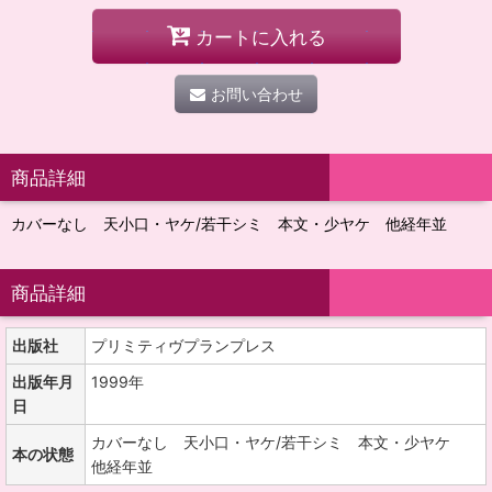
カートに入れる
お問い合わせ
商品詳細
カバーなし 天小口・ヤケ/若干シミ 本文・少ヤケ 他経年並
商品詳細
出版社
プリミティヴプランプレス
出版年月
1999年
日
カバーなし 天小口・ヤケ/若干シミ 本文・少ヤケ
本の状態
他経年並