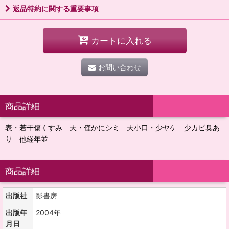
返品特約に関する重要事項
カートに入れる
お問い合わせ
商品詳細
表・若干傷くすみ 天・僅かにシミ 天小口・少ヤケ 少カビ臭あ
り 他経年並
商品詳細
出版社
影書房
出版年
2004年
月日