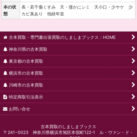
本の状
表・若干傷くすみ 天・僅かにシミ 天小口・少ヤケ 少
態
カビ臭あり 他経年並
古本買取・専門書出張買取のしましまブックス：HOME
神奈川県の古本買取
東京都の古本買取
横浜市の古本買取
川崎市の古本買取
特定商取引法表示
お問い合せ
古本買取のしましまブックス
〒241−0023 神奈川県横浜市旭区本宿町122-1 ル・ヴァン・ド・