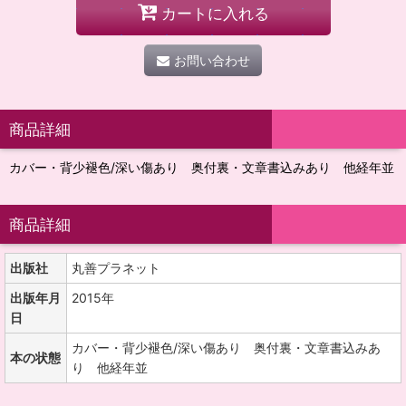
カートに入れる
お問い合わせ
商品詳細
カバー・背少褪色/深い傷あり 奥付裏・文章書込みあり 他経年並
商品詳細
出版社
丸善プラネット
出版年月
2015年
日
カバー・背少褪色/深い傷あり 奥付裏・文章書込みあ
本の状態
り 他経年並