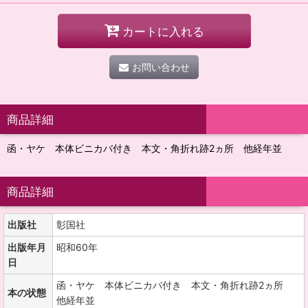
カートに入れる
お問い合わせ
商品詳細
函・ヤケ 本体ビニカバ付き 本文・角折れ跡2ヵ所 他経年並
商品詳細
出版社
彰国社
出版年月
昭和60年
日
函・ヤケ 本体ビニカバ付き 本文・角折れ跡2ヵ所
本の状態
他経年並