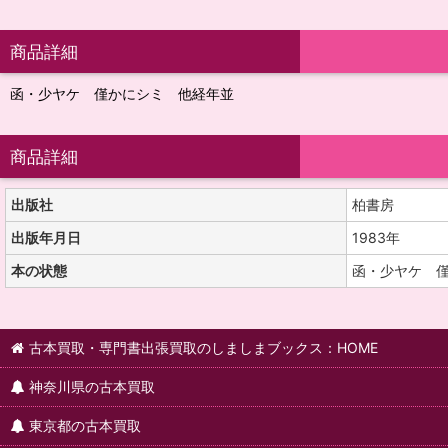
商品詳細
函・少ヤケ 僅かにシミ 他経年並
商品詳細
出版社
柏書房
出版年月日
1983年
本の状態
函・少ヤケ 
古本買取・専門書出張買取のしましまブックス：HOME
神奈川県の古本買取
東京都の古本買取