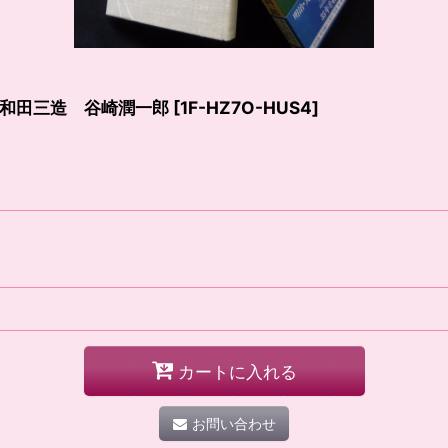
和田三造 谷崎潤一郎
[
1F-HZ7O-HUS4
]
カートに入れる
お問い合わせ