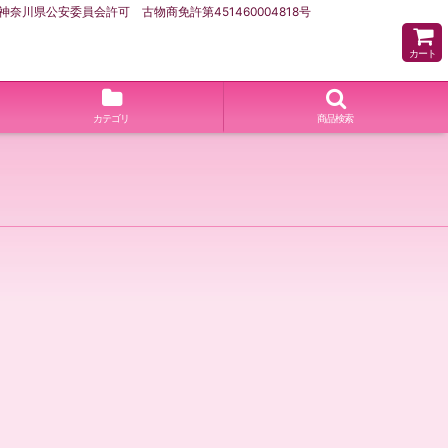
県公安委員会許可 古物商免許第451460004818号
カート
カテゴリ
商品検索