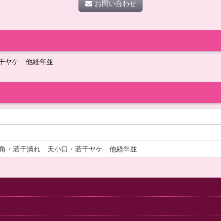
お問い合わせ
干ヤケ 他経年並
角・若干潰れ 天小口・若干ヤケ 他経年並