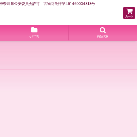
県公安委員会許可 古物商免許第451460004818号
カート
カテゴリ
商品検索