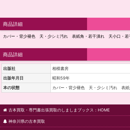
商品詳細
カバー・背少褪色 天・少シミ汚れ 表紙角・若干潰れ 天小口・若
商品詳細
出版社
相模書房
出版年月日
昭和59年
本の状態
カバー・背少褪色 天・少シミ汚れ 表紙
古本買取・専門書出張買取のしましまブックス：HOME
神奈川県の古本買取