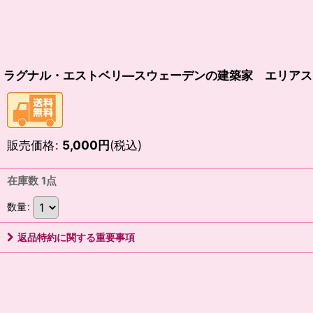
ラグナル・エストベリ―スウェーデンの建築家 エリアス・
販売価格
:
5,000
円
(税込)
在庫数 1点
数量
:
返品特約に関する重要事項