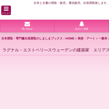
古本と古書の買取・販売。通信販売。出張買取致します。横
メニュー
問い合わせ
店主のご挨拶
古本買取・専門書出張買取のしましまブックス：HOME
>
美術・アート
>
一般本
ラグナル・エストベリ―スウェーデンの建築家 エリアス