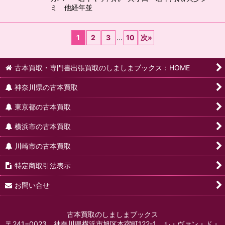
ミ 他経年並
1
2
3
...
10
次
»
古本買取・専門書出張買取のしましまブックス：HOME
神奈川県の古本買取
東京都の古本買取
横浜市の古本買取
川崎市の古本買取
特定商取引法表示
お問い合せ
古本買取のしましまブックス
〒241−0023 神奈川県横浜市旭区本宿町122-1 ル・ヴァン・ド・